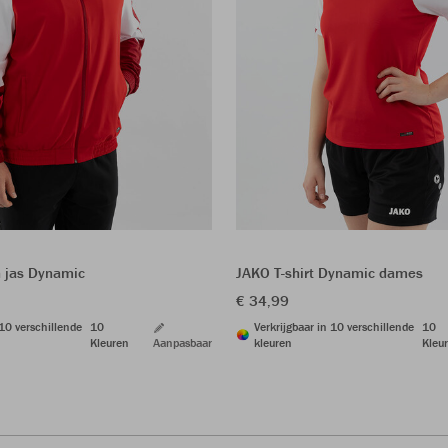
 jas Dynamic
JAKO T-shirt Dynamic dames
€ 34,99
 10 verschillende
10
Verkrijgbaar in 10 verschillende
10
Kleuren
Aanpasbaar
kleuren
Kleu