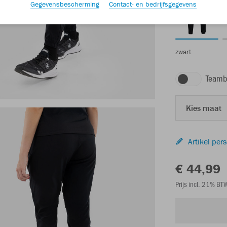
Gegevensbescherming
Contact- en bedrijfsgegevens
zwart
Teamb
Kies maat
Artikel per
€ 44,99
Prijs incl. 21% B