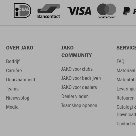
OVER JAKO
JAKO
SERVIC
COMMUNITY
Bedrijf
FAQ
JAKO voor clubs
Carrière
Materiaal
JAKO voor bedrijven
Duurzaamheid
Matentab
JAKO voor dealers
Teams
Leveringe
Dealer vinden
Nieuwsblog
Retouren 
Teamshop openen
Media
Catalogi 
Download
Contactee