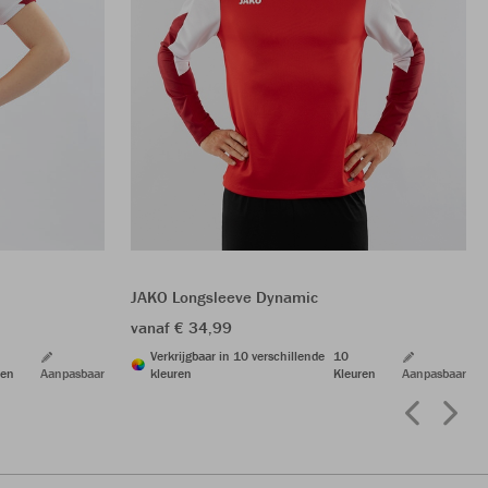
JAKO Longsleeve Dynamic
vanaf € 34,99
Verkrijgbaar in 10 verschillende
10
ren
Aanpasbaar
kleuren
Kleuren
Aanpasbaar