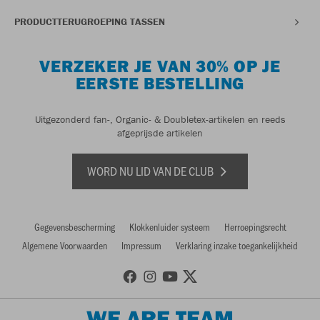
PRODUCTTERUGROEPING TASSEN
VERZEKER JE VAN 30% OP JE
EERSTE BESTELLING
Uitgezonderd fan-, Organic- & Doubletex-artikelen en reeds
afgeprijsde artikelen
WORD NU LID VAN DE CLUB
Gegevensbescherming
Klokkenluider systeem
Herroepingsrecht
Algemene Voorwaarden
Impressum
Verklaring inzake toegankelijkheid
WE ARE TEAM