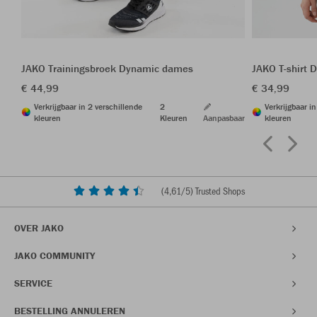
JAKO Trainingsbroek Dynamic dames
JAKO T-shirt
€ 44,99
€ 34,99
Verkrijgbaar in 2 verschillende
2
Verkrijgbaar i
kleuren
Kleuren
Aanpasbaar
kleuren
(
4,61
/5) Trusted Shops
OVER JAKO
JAKO COMMUNITY
SERVICE
BESTELLING ANNULEREN