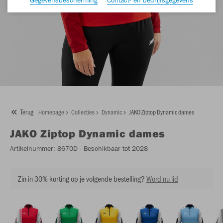
Terug
Homepage
Collecties
Dynamic
JAKO Ziptop Dynamic dames
JAKO
Ziptop Dynamic dames
Artikelnummer:
8670D
- Beschikbaar tot 2028
Zin in 30% korting op je volgende bestelling?
Word nu lid