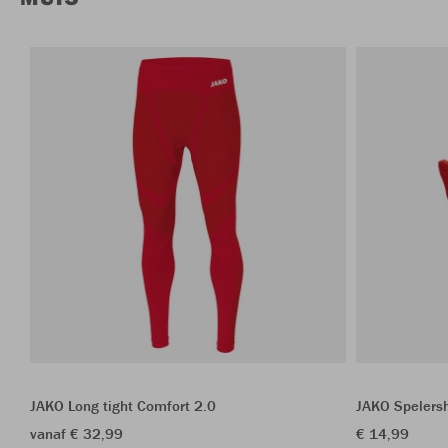
JAKO Long tight Comfort 2.0
JAKO Spelers
vanaf € 32,99
€ 14,99