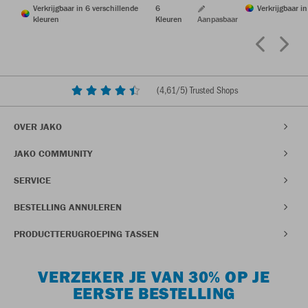
Verkrijgbaar in 6 verschillende
6
Verkrijgbaar i
kleuren
Kleuren
Aanpasbaar
(
4,61
/5) Trusted Shops
OVER JAKO
JAKO COMMUNITY
SERVICE
BESTELLING ANNULEREN
PRODUCTTERUGROEPING TASSEN
VERZEKER JE VAN 30% OP JE
EERSTE BESTELLING