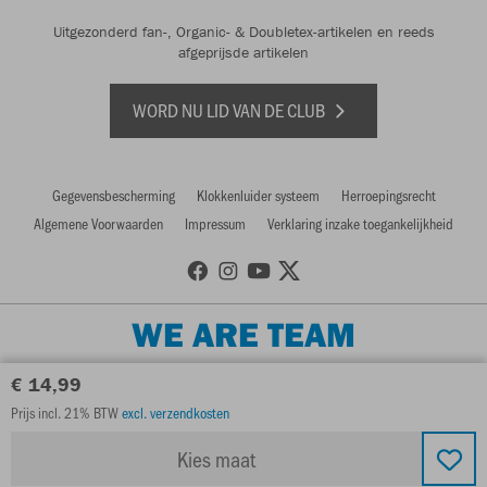
Uitgezonderd fan-, Organic- & Doubletex-artikelen en reeds
afgeprijsde artikelen
WORD NU LID VAN DE CLUB
Gegevensbescherming
Klokkenluider systeem
Herroepingsrecht
Algemene Voorwaarden
Impressum
Verklaring inzake toegankelijkheid
WE ARE TEAM
€ 14,99
Prijs incl. 21% BTW
excl. verzendkosten
Kies maat