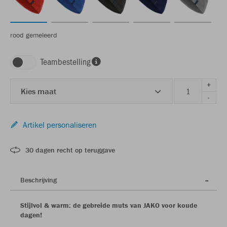
rood gemeleerd
Teambestelling
+
Kies maat
-
Artikel personaliseren
30 dagen recht op teruggave
Beschrijving
Stijlvol & warm: de gebreide muts van JAKO voor koude
dagen!