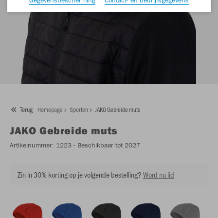
Terug
Homepage
Sporten
JAKO Gebreide muts
JAKO
Gebreide muts
Artikelnummer:
1223
- Beschikbaar tot 2027
Zin in 30% korting op je volgende bestelling?
Word nu lid