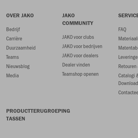
OVER JAKO
JAKO
SERVIC
COMMUNITY
Bedrijf
FAQ
JAKO voor clubs
Carrière
Materiaal
JAKO voor bedrijven
Duurzaamheid
Matentab
JAKO voor dealers
Teams
Leveringe
Dealer vinden
Nieuwsblog
Retouren 
Teamshop openen
Media
Catalogi 
Download
Contactee
PRODUCTTERUGROEPING
TASSEN