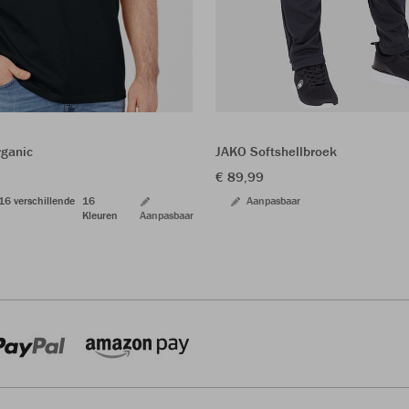
JAKO Softshellbroek
rganic
€ 89,99
Aanpasbaar
 16 verschillende
16
Kleuren
Aanpasbaar