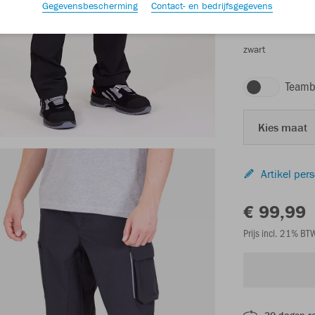
Gegevensbescherming
Contact- en bedrijfsgegevens
zwart
Teamb
Kies maat
Artikel per
€ 99,99
Prijs incl. 21% B
30 dagen r