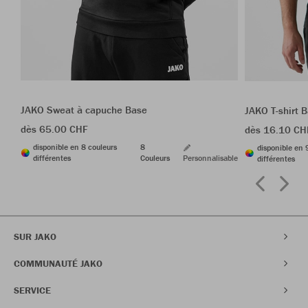
JAKO Sweat à capuche Base
JAKO T-shirt 
dès 65.00 CHF
dès 16.10 CH
disponible en 8 couleurs
8
disponible en 
différentes
Couleurs
Personnalisable
différentes
SUR JAKO
COMMUNAUTÉ JAKO
SERVICE