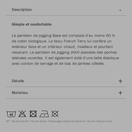
Description
Simple et confortable
Le pantalon de jogging Base est composé d'au moins 60 %
de coton biologique. Le tissu French Terry lui confère un
extérieur lisse et un intérieur chaud, moelleux et pourtant
respirant. Le pantalon de jogging JAKO possède des poches
latérales ouvertes. Il est également doté d'une taille élastique
avec cordon de serrage et de bas de jambes côtelés.
Détails
Matériau
40°
Ne pas blanchir
Ne pas sécher
Repassage à basse température
Ne pas nettoyer à sec