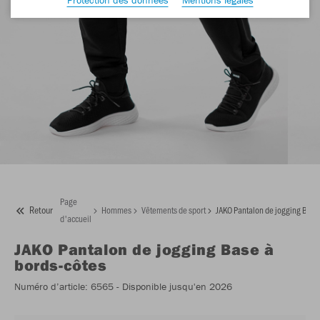
Page
Retour
Hommes
Vêtements de sport
JAKO Pantalon de jogging Base
d'accueil
JAKO
Pantalon de jogging Base à
bords-côtes
Numéro d’article:
6565
- Disponible jusqu'en 2026