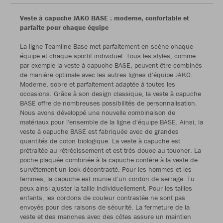
Veste à capuche JAKO BASE : moderne, confortable et
parfaite pour chaque équipe
La ligne Teamline Base met parfaitement en scène chaque
équipe et chaque sportif individuel. Tous les styles, comme
par exemple la veste à capuche BASE, peuvent être combinés
de manière optimale avec les autres lignes d'équipe JAKO.
Moderne, sobre et parfaitement adaptée à toutes les
occasions. Grâce à son design classique, la veste à capuche
BASE offre de nombreuses possibilités de personnalisation.
Nous avons développé une nouvelle combinaison de
matériaux pour l'ensemble de la ligne d'équipe BASE. Ainsi, la
veste à capuche BASE est fabriquée avec de grandes
quantités de coton biologique. La veste à capuche est
prétraitée au rétrécissement et est très douce au toucher. La
poche plaquée combinée à la capuche confère à la veste de
survêtement un look décontracté. Pour les hommes et les
femmes, la capuche est munie d'un cordon de serrage. Tu
peux ainsi ajuster la taille individuellement. Pour les tailles
enfants, les cordons de couleur contrastée ne sont pas
envoyés pour des raisons de sécurité. La fermeture de la
veste et des manches avec des côtes assure un maintien