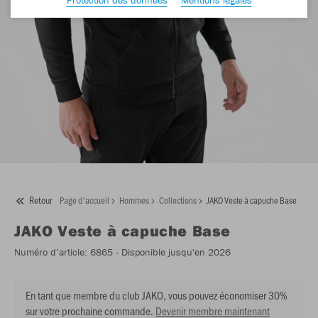
Retour
Page d'accueil
Hommes
Collections
JAKO Veste à capuche Base
JAKO
Veste à capuche Base
Numéro d’article:
6865
- Disponible jusqu'en 2026
En tant que membre du club JAKO, vous pouvez économiser 30%
sur votre prochaine commande.
Devenir membre maintenant