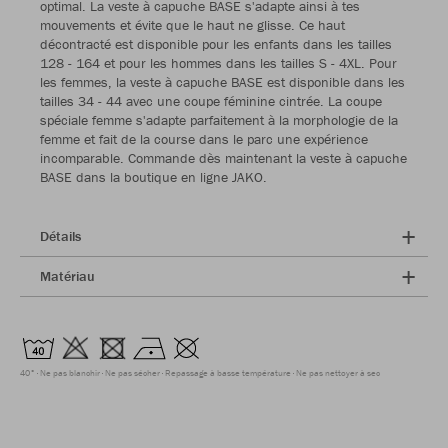
optimal. La veste à capuche BASE s'adapte ainsi à tes
mouvements et évite que le haut ne glisse. Ce haut
décontracté est disponible pour les enfants dans les tailles
128 - 164 et pour les hommes dans les tailles S - 4XL. Pour
les femmes, la veste à capuche BASE est disponible dans les
tailles 34 - 44 avec une coupe féminine cintrée. La coupe
spéciale femme s'adapte parfaitement à la morphologie de la
femme et fait de la course dans le parc une expérience
incomparable. Commande dès maintenant la veste à capuche
BASE dans la boutique en ligne JAKO.
Détails
Matériau
40°
Ne pas blanchir
Ne pas sécher
Repassage à basse température
Ne pas nettoyer à sec