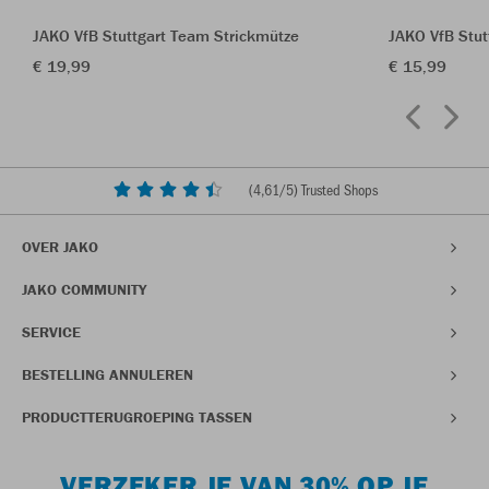
JAKO VfB Stuttgart Team Strickmütze
JAKO VfB Stu
€ 19,99
€ 15,99
(
4,61
/5) Trusted Shops
OVER JAKO
JAKO COMMUNITY
SERVICE
BESTELLING ANNULEREN
PRODUCTTERUGROEPING TASSEN
VERZEKER JE VAN 30% OP JE