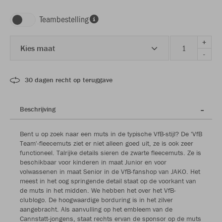
Teambestelling
+
Kies maat
-
30 dagen recht op teruggave
Beschrijving
Bent u op zoek naar een muts in de typische VfB-stijl? De 'VfB
Team'-fleecemuts ziet er niet alleen goed uit, ze is ook zeer
functioneel. Talrijke details sieren de zwarte fleecemuts. Ze is
beschikbaar voor kinderen in maat Junior en voor
volwassenen in maat Senior in de VfB-fanshop van JAKO. Het
meest in het oog springende detail staat op de voorkant van
de muts in het midden. We hebben het over het VfB-
clublogo. De hoogwaardige borduring is in het zilver
aangebracht. Als aanvulling op het embleem van de
Cannstatt-jongens, staat rechts ervan de sponsor op de muts