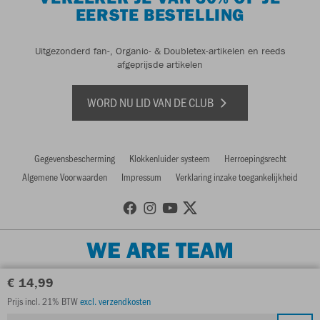
EERSTE BESTELLING
Uitgezonderd fan-, Organic- & Doubletex-artikelen en reeds
afgeprijsde artikelen
WORD NU LID VAN DE CLUB
Gegevensbescherming
Klokkenluider systeem
Herroepingsrecht
Algemene Voorwaarden
Impressum
Verklaring inzake toegankelijkheid
WE ARE TEAM
€ 14,99
Prijs incl. 21% BTW
excl. verzendkosten