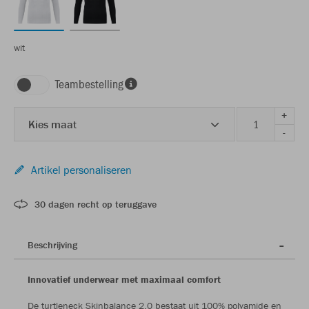
wit
Teambestelling
+
Kies maat
-
Artikel personaliseren
30 dagen recht op teruggave
Beschrijving
Innovatief underwear met maximaal comfort
De turtleneck Skinbalance 2.0 bestaat uit 100% polyamide en