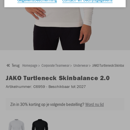
Terug
Homepage
Corporate Teamwear
Underwear
JAKO Turtleneck Skinbalanc
JAKO
Turtleneck Skinbalance 2.0
Artikelnummer:
C6959
- Beschikbaar tot 2027
Zin in 30% korting op je volgende bestelling?
Word nu lid