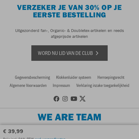
VERZEKER JE VAN 30% OP JE
EERSTE BESTELLING
Uitgezonderd fan-, Organic- & Doubletex-artikelen en reeds
afgeprijsde artikelen
WORD NU LID VAN DE CLUB
Gegevensbescherming
Klokkenluider systeem
Herroepingsrecht
Algemene Voorwaarden
Impressum
Verklaring inzake toegankelijkheid
WE ARE TEAM
€ 39,99