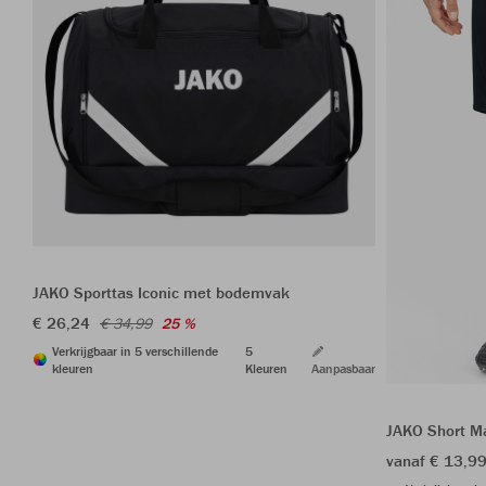
JAKO Sporttas Iconic met bodemvak
€ 26,24
€ 34,99
25 %
Verkrijgbaar in 5 verschillende
5
kleuren
Kleuren
Aanpasbaar
JAKO Short M
vanaf € 13,9