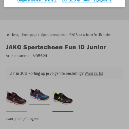
Terug
Homepage
Sportaccessoires
JAKO Sportschoen Fun ID Junior
JAKO
Sportschoen Fun ID Junior
Artikelnummer:
VO5624
Zin in 30% korting op je volgende bestelling?
Word nu lid
zwart/pink/fluogeel