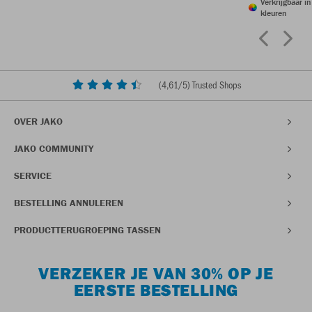
Verkrijgbaar i
kleuren
(
4,61
/5) Trusted Shops
OVER JAKO
JAKO COMMUNITY
SERVICE
BESTELLING ANNULEREN
PRODUCTTERUGROEPING TASSEN
VERZEKER JE VAN 30% OP JE
EERSTE BESTELLING