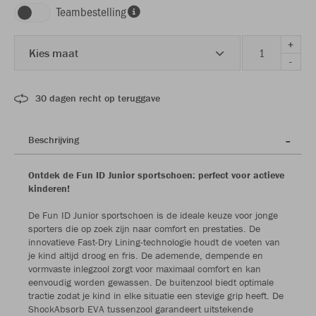
Teambestelling
+
Kies maat
-
30 dagen recht op teruggave
Beschrijving
Ontdek de Fun ID Junior sportschoen: perfect voor actieve
kinderen!
De Fun ID Junior sportschoen is de ideale keuze voor jonge
sporters die op zoek zijn naar comfort en prestaties. De
innovatieve Fast-Dry Lining-technologie houdt de voeten van
je kind altijd droog en fris. De ademende, dempende en
vormvaste inlegzool zorgt voor maximaal comfort en kan
eenvoudig worden gewassen. De buitenzool biedt optimale
tractie zodat je kind in elke situatie een stevige grip heeft. De
ShockAbsorb EVA tussenzool garandeert uitstekende