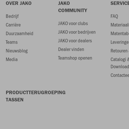
OVER JAKO
JAKO
SERVIC
COMMUNITY
Bedrijf
FAQ
JAKO voor clubs
Carrière
Materiaal
JAKO voor bedrijven
Duurzaamheid
Matentab
JAKO voor dealers
Teams
Leveringe
Dealer vinden
Nieuwsblog
Retouren 
Teamshop openen
Media
Catalogi 
Download
Contactee
PRODUCTTERUGROEPING
TASSEN