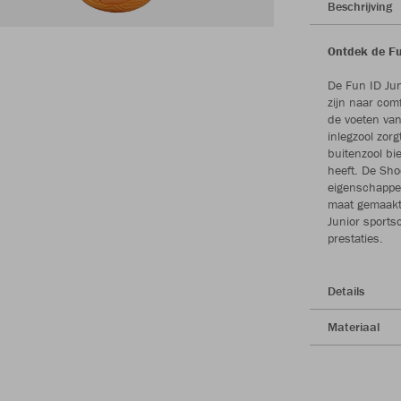
Beschrijving
Ontdek de Fu
De Fun ID Jun
zijn naar com
de voeten van
inlegzool zor
buitenzool bie
heeft. De Sh
eigenschappe
maat gemaakt 
Junior sports
prestaties.
Details
Materiaal