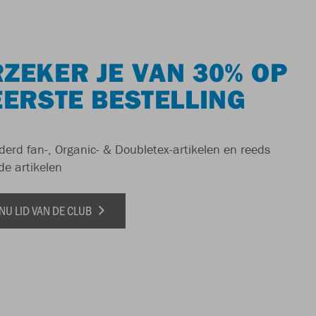
ZEKER JE VAN 30% OP
EERSTE BESTELLING
derd fan-, Organic- & Doubletex-artikelen en reeds
de artikelen
NU LID VAN DE CLUB