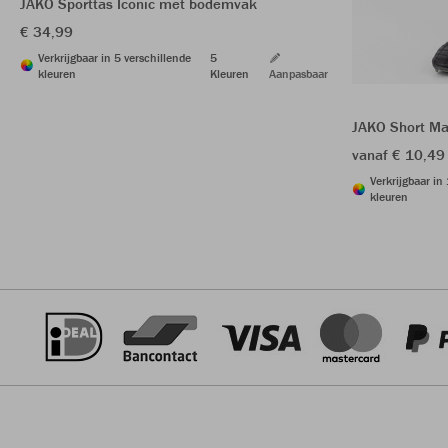
JAKO Sporttas Iconic met bodemvak
€ 34,99
Verkrijgbaar in 5 verschillende
5
kleuren
Kleuren
Aanpasbaar
JAKO Short Ma
vanaf € 10,49
Verkrijgbaar in
kleuren