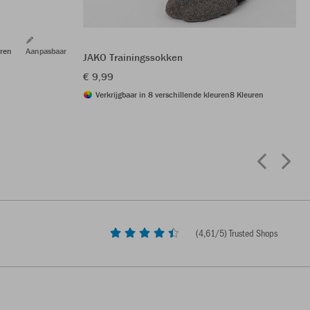
ren
Aanpasbaar
JAKO Trainingssokken
€ 9,99
Verkrijgbaar in 8 verschillende kleuren
8 Kleuren
(
4,61
/5) Trusted Shops