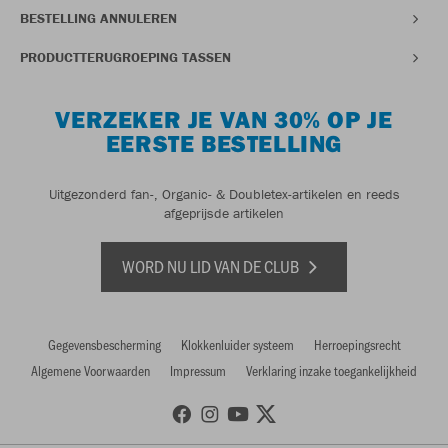
BESTELLING ANNULEREN
PRODUCTTERUGROEPING TASSEN
VERZEKER JE VAN 30% OP JE
EERSTE BESTELLING
Uitgezonderd fan-, Organic- & Doubletex-artikelen en reeds
afgeprijsde artikelen
WORD NU LID VAN DE CLUB
Gegevensbescherming
Klokkenluider systeem
Herroepingsrecht
Algemene Voorwaarden
Impressum
Verklaring inzake toegankelijkheid