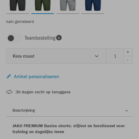
kaki gemeleerd
Teambestelling
+
Kies maat
-
Artikel personaliseren
30 dagen recht op teruggave
Beschrijving
JAKO PREMIUM Basics shorts: stijlvol en functioneel voor
training en dagelijks leven