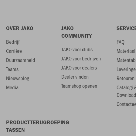
OVER JAKO
JAKO
SERVIC
COMMUNITY
Bedrijf
FAQ
JAKO voor clubs
Carrière
Materiaal
JAKO voor bedrijven
Duurzaamheid
Matentab
JAKO voor dealers
Teams
Leveringe
Dealer vinden
Nieuwsblog
Retouren 
Teamshop openen
Media
Catalogi 
Download
Contactee
PRODUCTTERUGROEPING
TASSEN