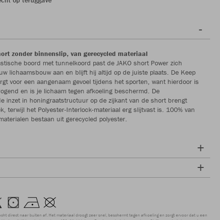
hort zonder binnenslip, van gerecycled materiaal
astische boord met tunnelkoord past de JAKO short Power zich
w lichaamsbouw aan en blijft hij altijd op de juiste plaats. De Keep
orgt voor een aangenaam gevoel tijdens het sporten, want hierdoor is
rogend en is je lichaam tegen afkoeling beschermd. De
e inzet in honingraatstructuur op de zijkant van de short brengt
, terwijl het Polyester-Interlock-materiaal erg slijtvast is. 100% van
materialen bestaan uit gerecycled polyester.
ocht direct naar buiten af. Het materiaal droogt zeer snel, beschermt tegen afkoeling en zorgt ervoor dat u een