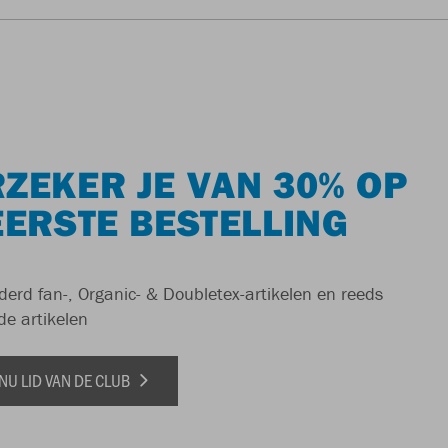
ZEKER JE VAN 30% OP
EERSTE BESTELLING
derd fan-, Organic- & Doubletex-artikelen en reeds
de artikelen
NU LID VAN DE CLUB