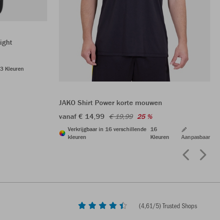
ight
3 Kleuren
JAKO Shirt Power korte mouwen
vanaf € 14,99
€ 19,99
25 %
Verkrijgbaar in 16 verschillende
16
kleuren
Kleuren
Aanpasbaar
(
4,61
/5) Trusted Shops