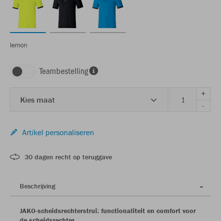
lemon
Teambestelling
+
Kies maat
-
Artikel personaliseren
30 dagen recht op teruggave
Beschrijving
JAKO-scheidsrechterstrui: functionaliteit en comfort voor
de scheidsrechter