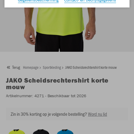
Terug
Homepage
Sportkleding
JAKO Scheidsrechtershirt korte mouw
JAKO
Scheidsrechtershirt korte
mouw
Artikelnummer:
4271
- Beschikbaar tot 2026
Zin in 30% korting op je volgende bestelling?
Word nu lid