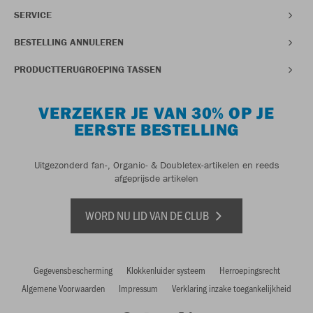
SERVICE
BESTELLING ANNULEREN
PRODUCTTERUGROEPING TASSEN
VERZEKER JE VAN 30% OP JE
EERSTE BESTELLING
Uitgezonderd fan-, Organic- & Doubletex-artikelen en reeds
afgeprijsde artikelen
WORD NU LID VAN DE CLUB
Gegevensbescherming
Klokkenluider systeem
Herroepingsrecht
Algemene Voorwaarden
Impressum
Verklaring inzake toegankelijkheid