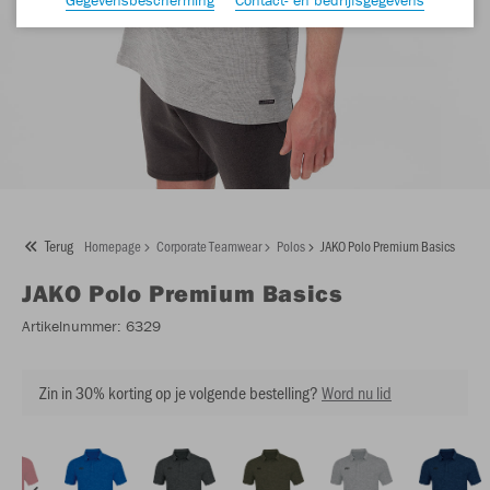
Terug
Homepage
Corporate Teamwear
Polos
JAKO Polo Premium Basics
JAKO
Polo Premium Basics
Artikelnummer:
6329
Zin in 30% korting op je volgende bestelling?
Word nu lid