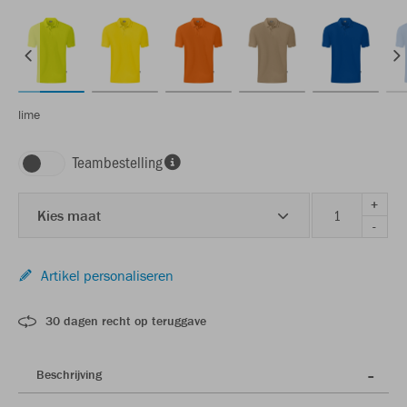
lime
Teambestelling
+
Kies maat
-
Artikel personaliseren
30 dagen recht op teruggave
Beschrijving