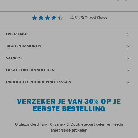
(
4,61
/5) Trusted Shops
OVER JAKO
JAKO COMMUNITY
SERVICE
BESTELLING ANNULEREN
PRODUCTTERUGROEPING TASSEN
VERZEKER JE VAN 30% OP JE
EERSTE BESTELLING
Uitgezonderd fan-, Organic- & Doubletex-artikelen en reeds
afgeprijsde artikelen