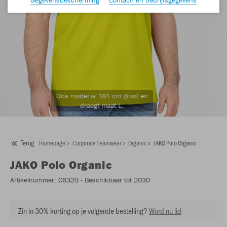
Ons model is 181 cm groot en
draagt maat L.
Terug
Homepage
Corporate Teamwear
Organic
JAKO Polo Organic
JAKO
Polo Organic
Artikelnummer:
C6320
- Beschikbaar tot 2030
Zin in 30% korting op je volgende bestelling?
Word nu lid