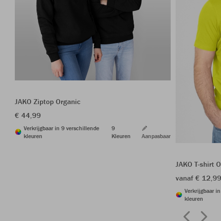
JAKO Ziptop Organic
€ 44,99
Verkrijgbaar in 9 verschillende
9
kleuren
Kleuren
Aanpasbaar
JAKO T-shirt 
vanaf € 12,9
Verkrijgbaar i
kleuren