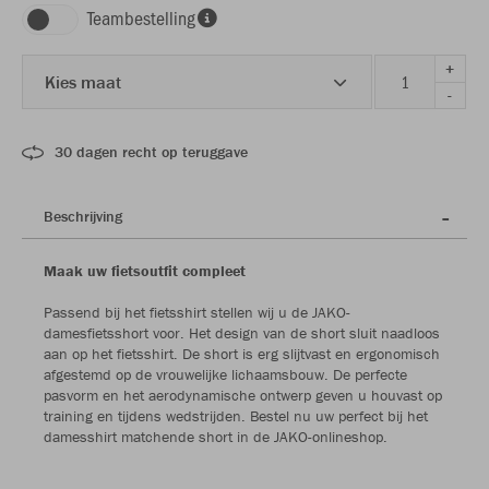
Teambestelling
+
Kies maat
-
30 dagen recht op teruggave
Beschrijving
Maak uw fietsoutfit compleet
Passend bij het fietsshirt stellen wij u de JAKO-
damesfietsshort voor. Het design van de short sluit naadloos
aan op het fietsshirt. De short is erg slijtvast en ergonomisch
afgestemd op de vrouwelijke lichaamsbouw. De perfecte
pasvorm en het aerodynamische ontwerp geven u houvast op
training en tijdens wedstrijden. Bestel nu uw perfect bij het
damesshirt matchende short in de JAKO-onlineshop.