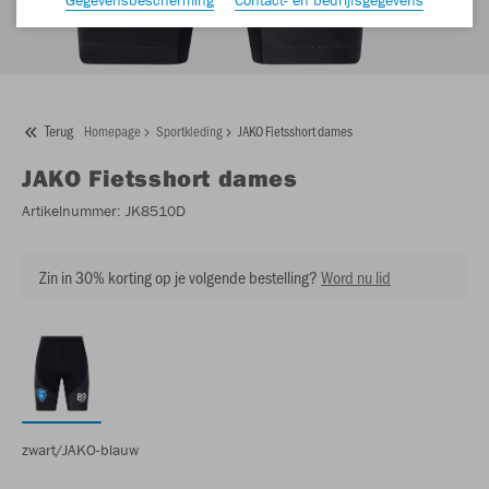
Terug
Homepage
Sportkleding
JAKO Fietsshort dames
JAKO
Fietsshort dames
Artikelnummer:
JK8510D
Zin in 30% korting op je volgende bestelling?
Word nu lid
zwart/JAKO-blauw