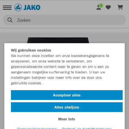
1
Zoeken
Wij gebruiken cookies
We kunnen deze inzetten om onze bezoekersgegevens te
analyseren, om onze website te verbeteren, om
gepersonaliseerde content weer te geven en om u een zo
aangenaam mogelijke surfervaring te bieden. U kan uw
instellingen bekijken voor meer info over de door ons
gebruikte cookies.
Accepteer alles
Alles afwijzen
Meer info
Gegevensbescherming
Contact- en bedrijfsgegevens