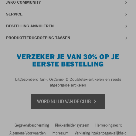
JAKO COMMUNITY
SERVICE
BESTELLING ANNULEREN
PRODUCTTERUGROEPING TASSEN
VERZEKER JE VAN 30% OP JE
EERSTE BESTELLING
Uitgezonderd fan-, Organic- & Doubletex-artikelen en reeds
afgeprijsde artikelen
WORD NU LID VAN DE CLUB
Gegevensbescherming
Klokkenluider systeem
Herroepingsrecht
Algemene Voorwaarden
Impressum
Verklaring inzake toegankelijkheid