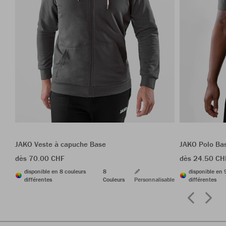
JAKO Veste à capuche Base
JAKO Polo Ba
dès 70.00 CHF
dès 24.50 CH
disponible en 8 couleurs
8
disponible en 
différentes
Couleurs
Personnalisable
différentes