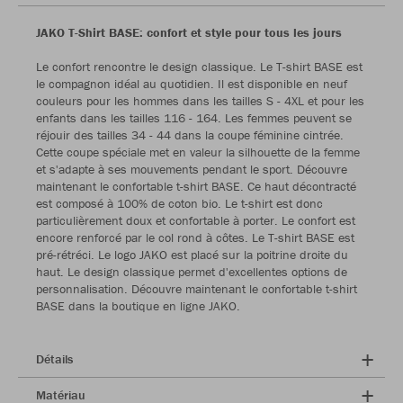
JAKO T-Shirt BASE: confort et style pour tous les jours
Le confort rencontre le design classique. Le T-shirt BASE est
le compagnon idéal au quotidien. Il est disponible en neuf
couleurs pour les hommes dans les tailles S - 4XL et pour les
enfants dans les tailles 116 - 164. Les femmes peuvent se
réjouir des tailles 34 - 44 dans la coupe féminine cintrée.
Cette coupe spéciale met en valeur la silhouette de la femme
et s'adapte à ses mouvements pendant le sport. Découvre
maintenant le confortable t-shirt BASE. Ce haut décontracté
est composé à 100% de coton bio. Le t-shirt est donc
particulièrement doux et confortable à porter. Le confort est
encore renforcé par le col rond à côtes. Le T-shirt BASE est
pré-rétréci. Le logo JAKO est placé sur la poitrine droite du
haut. Le design classique permet d'excellentes options de
personnalisation. Découvre maintenant le confortable t-shirt
BASE dans la boutique en ligne JAKO.
Détails
Matériau