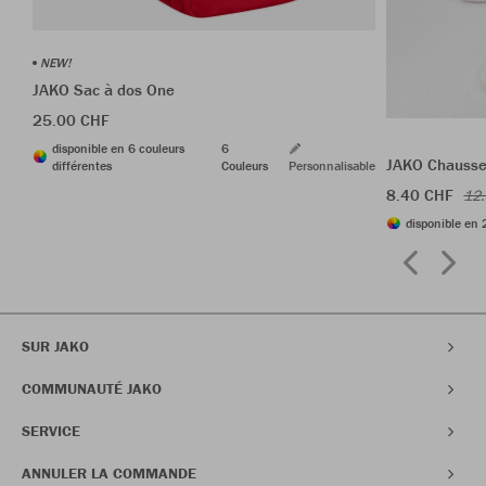
NEW!
JAKO Sac à dos One
25.00 CHF
disponible en 6 couleurs
6
JAKO Chausset
différentes
Couleurs
Personnalisable
8.40 CHF
12
disponible en 
SUR JAKO
COMMUNAUTÉ JAKO
SERVICE
ANNULER LA COMMANDE