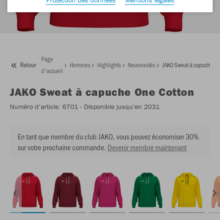
Page
Retour
Hommes
Highlights
Nouveautés
JAKO Sweat à capuche On
d'accueil
JAKO
Sweat à capuche One Cotton
Numéro d’article:
6701
- Disponible jusqu'en 2031
En tant que membre du club JAKO, vous pouvez économiser 30%
sur votre prochaine commande.
Devenir membre maintenant