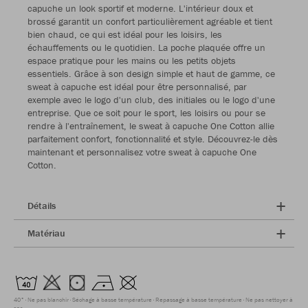
capuche un look sportif et moderne. L'intérieur doux et
brossé garantit un confort particulièrement agréable et tient
bien chaud, ce qui est idéal pour les loisirs, les
échauffements ou le quotidien. La poche plaquée offre un
espace pratique pour les mains ou les petits objets
essentiels. Grâce à son design simple et haut de gamme, ce
sweat à capuche est idéal pour être personnalisé, par
exemple avec le logo d'un club, des initiales ou le logo d'une
entreprise. Que ce soit pour le sport, les loisirs ou pour se
rendre à l'entraînement, le sweat à capuche One Cotton allie
parfaitement confort, fonctionnalité et style. Découvrez-le dès
maintenant et personnalisez votre sweat à capuche One
Cotton.
Détails
Matériau
40°
Ne pas blanchir
Séchage à basse température
Repassage à basse température
Ne pas nettoyer à