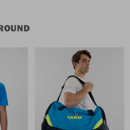
LROUND