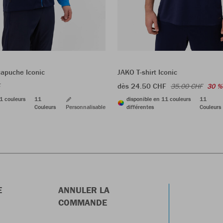
capuche Iconic
JAKO T-shirt Iconic
F
dès 24.50 CHF
35.00 CHF
30 %
1 couleurs
11
disponible en 11 couleurs
11
Couleurs
Personnalisable
différentes
Couleurs
E
ANNULER LA
COMMANDE