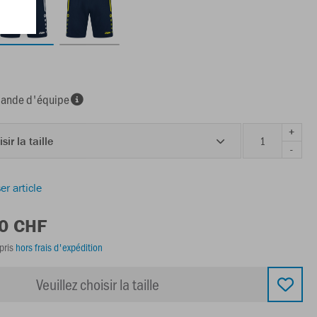
nde d'équipe
+
sir la taille
-
er article
00 CHF
pris
hors frais d'expédition
Veuillez choisir la taille