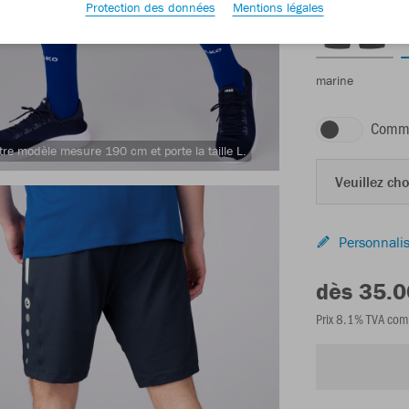
Protection des données
Mentions légales
marine
Comma
tre modèle mesure 190 cm et porte la taille L.
Veuillez choi
Personnalis
dès 35.
Prix 8.1% TVA com