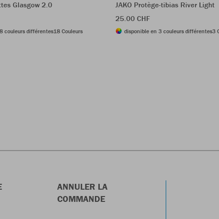
tes Glasgow 2.0
JAKO Protège-tibias River Light
25.00 CHF
8 couleurs différentes
18 Couleurs
disponible en 3 couleurs différentes
3 
E
ANNULER LA
COMMANDE