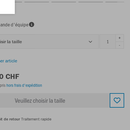
nde d'équipe
+
sir la taille
-
er article
00 CHF
pris
hors frais d'expédition
Veuillez choisir la taille
it de retour
Traitement rapide