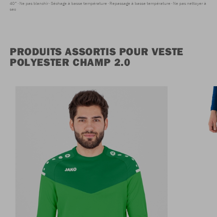
40°
Ne pas blanchir
Séchage à basse température
Repassage à basse température
Ne pas nettoyer à
sec
PRODUITS ASSORTIS POUR VESTE
POLYESTER CHAMP 2.0