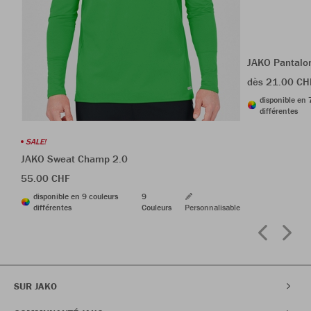
JAKO Pantalon
dès 21.00 CH
disponible en 
différentes
SALE!
JAKO Sweat Champ 2.0
55.00 CHF
disponible en 9 couleurs
9
différentes
Couleurs
Personnalisable
SUR JAKO