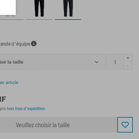
nde d'équipe
+
sir la taille
-
er article
HF
pris
hors frais d'expédition
Veuillez choisir la taille