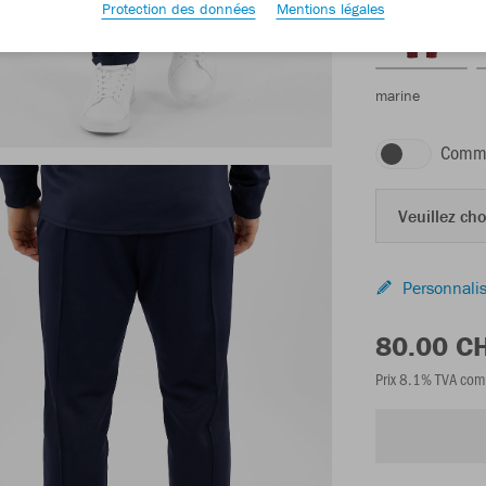
Protection des données
Mentions légales
marine
Comma
Veuillez choi
Personnalis
80.00 C
Prix 8.1% TVA com