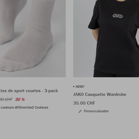
NEW!
es de sport courtes - 3-pack
JAKO Casquette Wardrobe
00 CHF
30 %
35.00 CHF
 couleurs différentes
2 Couleurs
Personnalisable