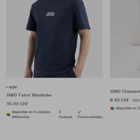
NEW!
JAKO Chaussett
JAKO T-shirt Wardrobe
8.40 CHF
12.
35.00 CHF
disponible en 2
disponible en 4 couleurs
4
différentes
Couleurs
Personnalisable