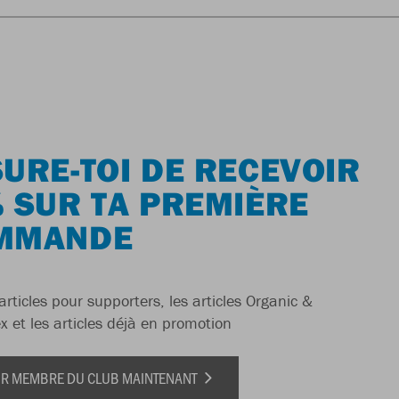
URE-TOI DE RECEVOIR
 SUR TA PREMIÈRE
MMANDE
articles pour supporters, les articles Organic &
x et les articles déjà en promotion
IR MEMBRE DU CLUB MAINTENANT