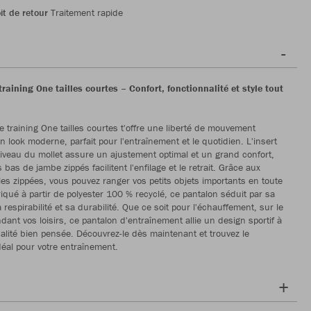
it de retour
Traitement rapide
raining One tailles courtes – Confort, fonctionnalité et style tout
e training One tailles courtes t'offre une liberté de mouvement
n look moderne, parfait pour l'entraînement et le quotidien. L'insert
iveau du mollet assure un ajustement optimal et un grand confort,
 bas de jambe zippés facilitent l'enfilage et le retrait. Grâce aux
les zippées, vous pouvez ranger vos petits objets importants en toute
riqué à partir de polyester 100 % recyclé, ce pantalon séduit par sa
 respirabilité et sa durabilité. Que ce soit pour l'échauffement, sur le
dant vos loisirs, ce pantalon d'entraînement allie un design sportif à
alité bien pensée. Découvrez-le dès maintenant et trouvez le
al pour votre entraînement.