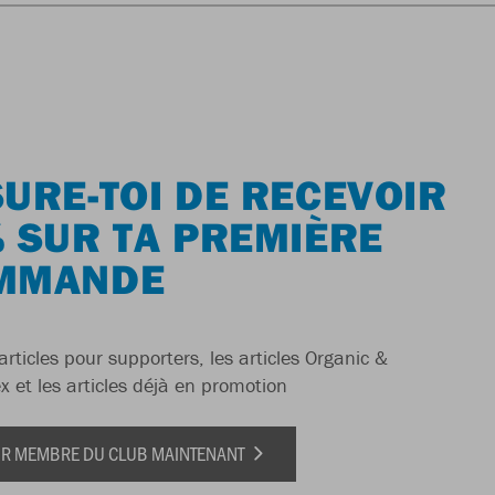
URE-TOI DE RECEVOIR
 SUR TA PREMIÈRE
MMANDE
articles pour supporters, les articles Organic &
x et les articles déjà en promotion
IR MEMBRE DU CLUB MAINTENANT