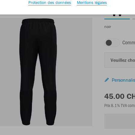
Protection des données
Mentions légales
noir
Comma
Veuillez choi
Personnalis
45.00 C
Prix 8.1% TVA com