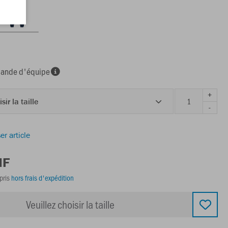
nde d'équipe
+
sir la taille
-
er article
HF
pris
hors frais d'expédition
Veuillez choisir la taille