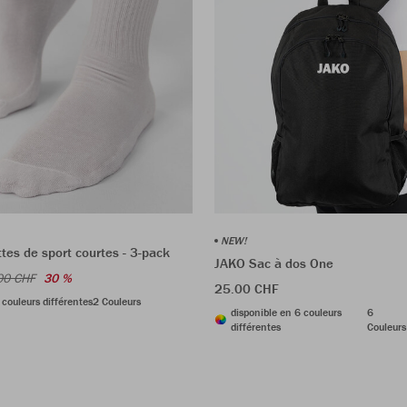
NEW!
es de sport courtes - 3-pack
JAKO Sac à dos One
00 CHF
30 %
25.00 CHF
 couleurs différentes
2 Couleurs
disponible en 6 couleurs
6
différentes
Couleurs