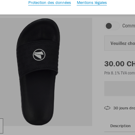
Protection des données
Mentions légales
Jet black
Comma
Veuillez choi
30.00 C
Prix 8.1% TVA com
30 jours dro
Description