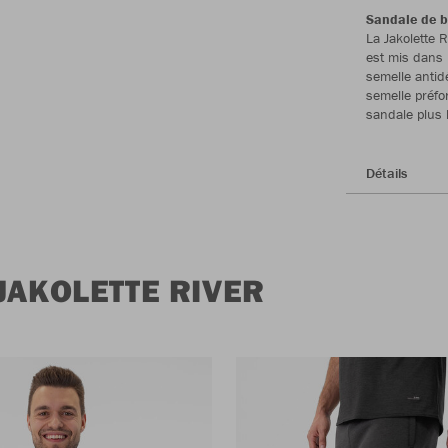
Sandale de b
La Jakolette 
est mis dans 
semelle antidé
semelle préfo
sandale plus 
Détails
JAKOLETTE RIVER