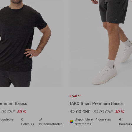
SALE!
Premium Basics
JAKO Short Premium Basics
42.00 CHF
.00 CHF
30 %
60.00 CHF
30 %
 couleurs
6
disponible en 4 couleurs
4
Couleurs
Personnalisable
différentes
Couleurs