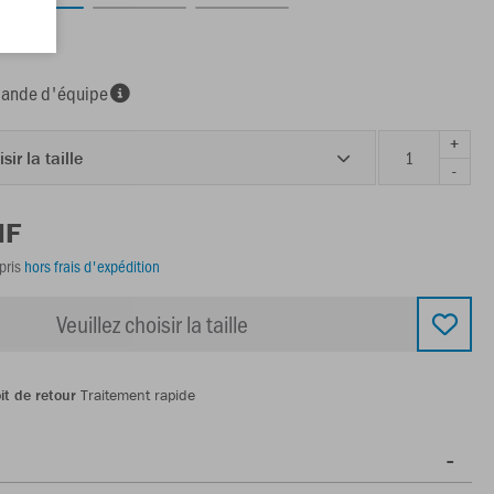
nde d'équipe
+
sir la taille
-
HF
pris
hors frais d'expédition
Veuillez choisir la taille
it de retour
Traitement rapide