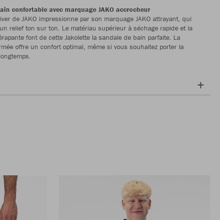
ain confortable avec marquage JAKO accrocheur
River de JAKO impressionne par son marquage JAKO attrayant, qui
un relief ton sur ton. Le matériau supérieur à séchage rapide et la
rapante font de cette Jakolette la sandale de bain parfaite. La
rmée offre un confort optimal, même si vous souhaitez porter la
longtemps.