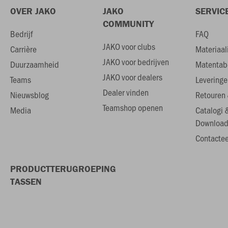
OVER JAKO
JAKO
SERVIC
COMMUNITY
Bedrijf
FAQ
JAKO voor clubs
Carrière
Materiaal
JAKO voor bedrijven
Duurzaamheid
Matentab
JAKO voor dealers
Teams
Leveringe
Dealer vinden
Nieuwsblog
Retouren 
Teamshop openen
Media
Catalogi 
Download
Contactee
PRODUCTTERUGROEPING
TASSEN