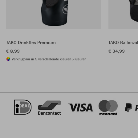
JAKO Drinkfles Premium
JAKO Ballenzak
€ 8,99
€ 34,99
Verkrijgbaar in 5 verschillende kleuren
5 Kleuren