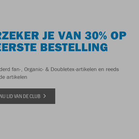
ZEKER JE VAN 30% OP
EERSTE BESTELLING
derd fan-, Organic- & Doubletex-artikelen en reeds
de artikelen
NU LID VAN DE CLUB