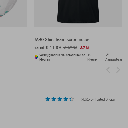
JAKO Shirt Team korte mouw
vanaf € 11,99
€ 15,99
25 %
Verkrijgbaar in 16 verschillende
16
kleuren
Kleuren
Aanpasbaar
(
4,61
/5) Trusted Shops