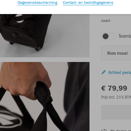
Gegevensbescherming
Contact- en bedrijfsgegevens
zwart
Teamb
Kies maat
Artikel per
€ 79,99
Prijs incl. 21% B
30 dagen r