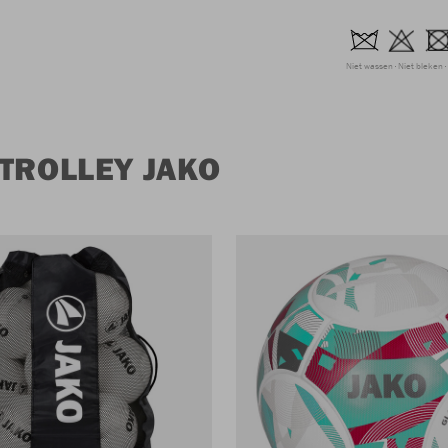
Niet wassen
Niet bleken
TROLLEY JAKO