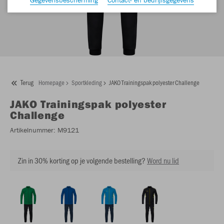
Terug
Homepage
Sportkleding
JAKO Trainingspak polyester Challenge
JAKO
Trainingspak polyester
Challenge
Artikelnummer:
M9121
Zin in 30% korting op je volgende bestelling?
Word nu lid