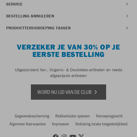
SERVICE
BESTELLING ANNULEREN
PRODUCTTERUGROEPING TASSEN
VERZEKER JE VAN 30% OP JE
EERSTE BESTELLING
Uitgezonderd fan-, Organic- & Doubletex-artikelen en reeds
afgeprijsde artikelen
WORD NU LID VAN DE CLUB
Gegevensbescherming
Klokkenluider systeem
Herroepingsrecht
Algemene Voorwaarden
Impressum
Verklaring inzake toegankelijkheid