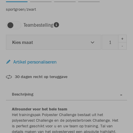
sportgroen/zwart
Teambestelling
+
Kies maat
-
Artikel personaliseren
30 dagen recht op teruggave
Beschrijving
Allrounder voor het hele team
Het trainingspak Polyester Challenge bestaat uit het
polyestervest Challenge en de polyesterbroek Challenge. Het
is perfect geschikt voor u en uw team op training. Tal van
details maken van het polyestervest een absolute highlight.