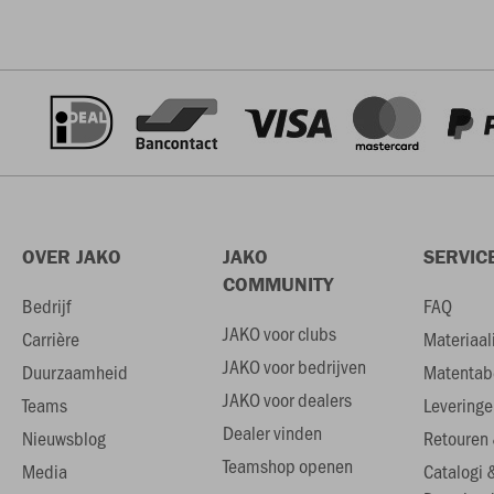
OVER JAKO
JAKO
SERVIC
COMMUNITY
Bedrijf
FAQ
JAKO voor clubs
Carrière
Materiaal
JAKO voor bedrijven
Duurzaamheid
Matentab
JAKO voor dealers
Teams
Leveringe
Dealer vinden
Nieuwsblog
Retouren 
Teamshop openen
Media
Catalogi 