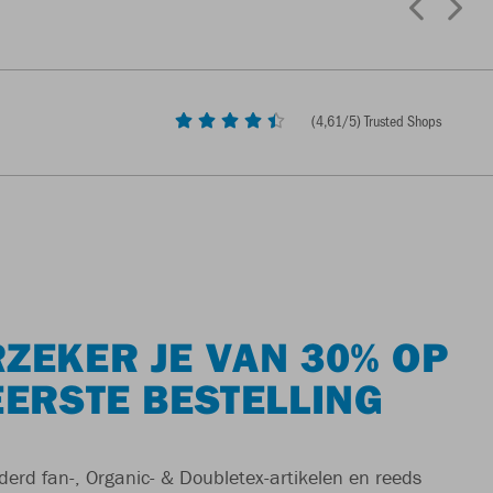
(
4,61
/5) Trusted Shops
ZEKER JE VAN 30% OP
EERSTE BESTELLING
derd fan-, Organic- & Doubletex-artikelen en reeds