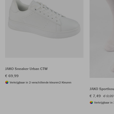
JAKO Sneaker Urban CTW
€ 69,99
Verkrijgbaar in 2 verschillende kleuren
2 Kleuren
JAKO Sportkou
€ 7,49
€ 9,99
Verkrijgbaar in