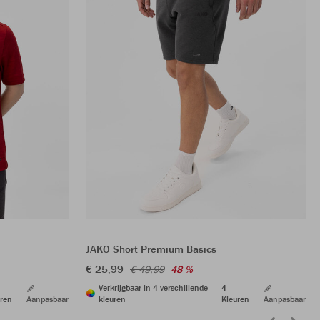
JAKO Short Premium Basics
€ 25,99
€ 49,99
48 %
Verkrijgbaar in 4 verschillende
4
ren
Aanpasbaar
kleuren
Kleuren
Aanpasbaar