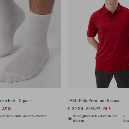
sen kort - 3-pack
JAKO Polo Premium Basics
€ 22,99
25 %
€ 44,99
48 %
 2 verschillende kleuren
2 Kleuren
Verkrijgbaar in 6 verschillende
6
kleuren
Kleu