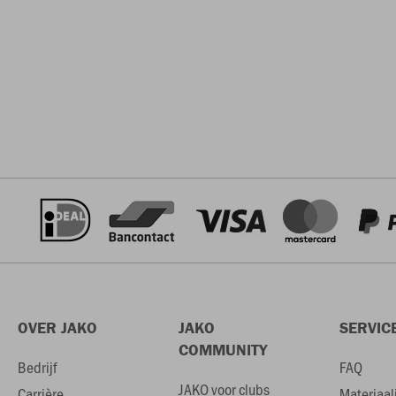
OVER JAKO
JAKO
SERVIC
COMMUNITY
Bedrijf
FAQ
JAKO voor clubs
Carrière
Materiaal