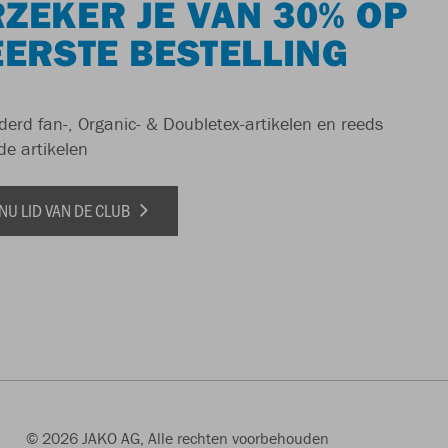
ZEKER JE VAN 30% OP
EERSTE BESTELLING
derd fan-, Organic- & Doubletex-artikelen en reeds
de artikelen
NU LID VAN DE CLUB
© 2026 JAKO AG, Alle rechten voorbehouden