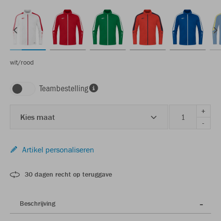
wit/rood
Teambestelling
+
Kies maat
-
Artikel personaliseren
30 dagen recht op teruggave
Beschrijving