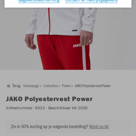
Terug
Homepage
Collecties
Power
JAKO Polyestervest Power
JAKO
Polyestervest Power
Artikelnummer:
9323
- Beschikbaar tot 2026
Zin in 30% korting op je volgende bestelling?
Word nu lid