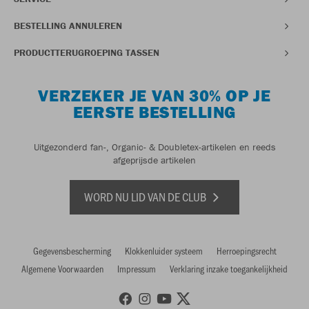
BESTELLING ANNULEREN
PRODUCTTERUGROEPING TASSEN
VERZEKER JE VAN 30% OP JE
EERSTE BESTELLING
Uitgezonderd fan-, Organic- & Doubletex-artikelen en reeds
afgeprijsde artikelen
WORD NU LID VAN DE CLUB
Gegevensbescherming
Klokkenluider systeem
Herroepingsrecht
Algemene Voorwaarden
Impressum
Verklaring inzake toegankelijkheid