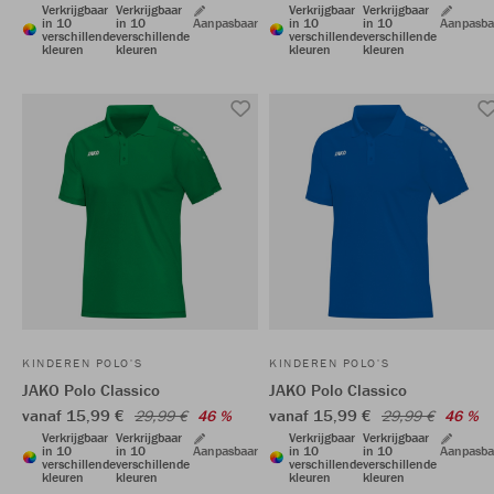
Verkrijgbaar
Verkrijgbaar
Verkrijgbaar
Verkrijgbaar
in 10
in 10
Aanpasbaar
in 10
in 10
Aanpasba
verschillende
verschillende
verschillende
verschillende
kleuren
kleuren
kleuren
kleuren
KINDEREN POLO'S
KINDEREN POLO'S
JAKO Polo Classico
JAKO Polo Classico
vanaf 15,99 €
vanaf 15,99 €
29,99 €
46 %
29,99 €
46 %
Verkrijgbaar
Verkrijgbaar
Verkrijgbaar
Verkrijgbaar
in 10
in 10
Aanpasbaar
in 10
in 10
Aanpasba
verschillende
verschillende
verschillende
verschillende
kleuren
kleuren
kleuren
kleuren