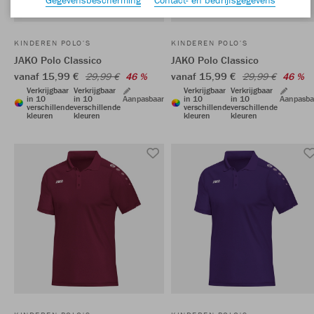
KINDEREN POLO'S
KINDEREN POLO'S
JAKO Polo Classico
JAKO Polo Classico
vanaf 15,99 €
vanaf 15,99 €
29,99 €
46 %
29,99 €
46 %
Verkrijgbaar
Verkrijgbaar
Verkrijgbaar
Verkrijgbaar
in 10
in 10
Aanpasbaar
in 10
in 10
Aanpasba
verschillende
verschillende
verschillende
verschillende
kleuren
kleuren
kleuren
kleuren