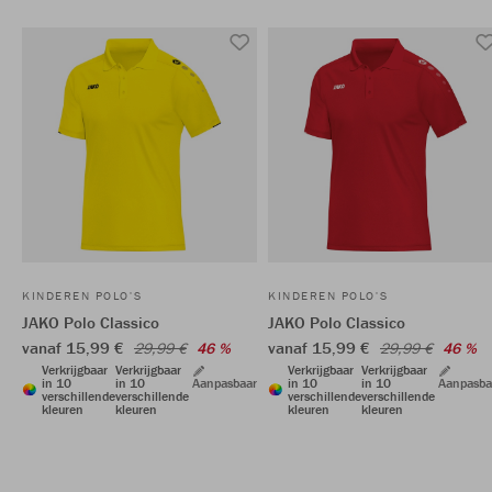
KINDEREN POLO'S
KINDEREN POLO'S
JAKO Polo Classico
JAKO Polo Classico
vanaf 15,99 €
vanaf 15,99 €
29,99 €
46 %
29,99 €
46 %
Verkrijgbaar
Verkrijgbaar
Verkrijgbaar
Verkrijgbaar
in 10
in 10
Aanpasbaar
in 10
in 10
Aanpasba
verschillende
verschillende
verschillende
verschillende
kleuren
kleuren
kleuren
kleuren