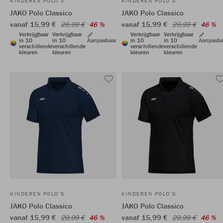
KINDEREN POLO'S
KINDEREN POLO'S
JAKO Polo Classico
JAKO Polo Classico
vanaf 15,99 €
vanaf 15,99 €
29,99 €
46 %
29,99 €
46 %
Verkrijgbaar
Verkrijgbaar
Verkrijgbaar
Verkrijgbaar
in 10
in 10
Aanpasbaar
in 10
in 10
Aanpasba
verschillende
verschillende
verschillende
verschillende
kleuren
kleuren
kleuren
kleuren
KINDEREN POLO'S
KINDEREN POLO'S
JAKO Polo Classico
JAKO Polo Classico
vanaf 15,99 €
vanaf 15,99 €
29,99 €
46 %
29,99 €
46 %