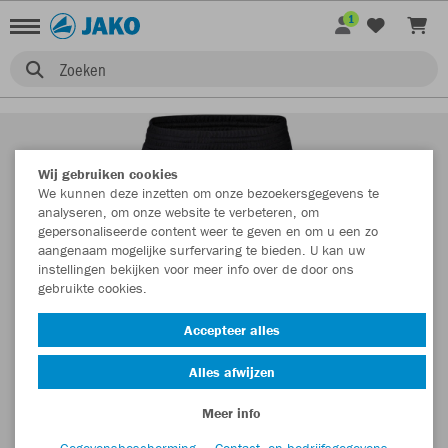
1
Zoeken
Wij gebruiken cookies
We kunnen deze inzetten om onze bezoekersgegevens te
analyseren, om onze website te verbeteren, om
gepersonaliseerde content weer te geven en om u een zo
aangenaam mogelijke surfervaring te bieden. U kan uw
instellingen bekijken voor meer info over de door ons
gebruikte cookies.
Accepteer alles
Alles afwijzen
Meer info
Gegevensbescherming
Contact- en bedrijfsgegevens