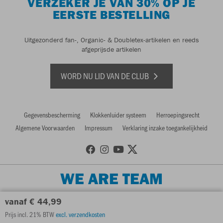
VERZEKER JE VAN 30% OP JE
EERSTE BESTELLING
Uitgezonderd fan-, Organic- & Doubletex-artikelen en reeds
afgeprijsde artikelen
WORD NU LID VAN DE CLUB
Gegevensbescherming
Klokkenluider systeem
Herroepingsrecht
Algemene Voorwaarden
Impressum
Verklaring inzake toegankelijkheid
WE ARE TEAM
vanaf € 44,99
Prijs incl. 21% BTW
excl. verzendkosten