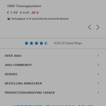
JAKO Trainingssokken
€ 7,49
€ 9,99
25 %
Verkrijgbaar in 8 verschillende kleuren
8 Kleuren
(
4,61
/5) Trusted Shops
OVER JAKO
JAKO COMMUNITY
SERVICE
BESTELLING ANNULEREN
PRODUCTTERUGROEPING TASSEN