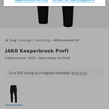
Terug
Homepage
Sportkleding
JAKO Keeperbroek Profi
JAKO
Keeperbroek Profi
Artikelnummer:
8935
- Beschikbaar tot 2026
Zin in 30% korting op je volgende bestelling?
Word nu lid