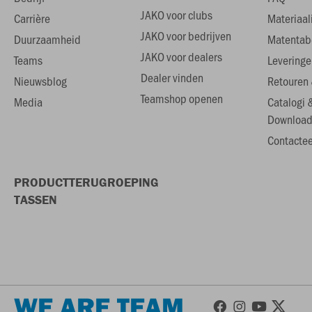
JAKO voor clubs
Carrière
Materiaal
JAKO voor bedrijven
Duurzaamheid
Matentab
JAKO voor dealers
Teams
Leveringe
Dealer vinden
Nieuwsblog
Retouren 
Teamshop openen
Media
Catalogi 
Download
Contactee
PRODUCTTERUGROEPING
TASSEN
WE ARE TEAM