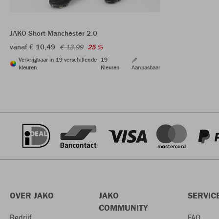
JAKO Short Manchester 2.0
vanaf € 10,49
€ 13,99
25 %
Verkrijgbaar in 19 verschillende
19
kleuren
Kleuren
Aanpasbaar
OVER JAKO
JAKO
SERVIC
COMMUNITY
Bedrijf
FAQ