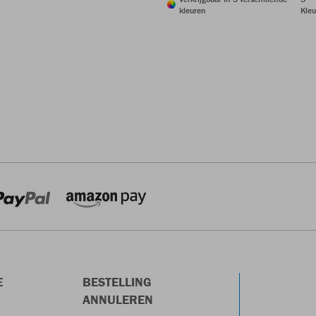
kleuren
Kleu
E
BESTELLING
ANNULEREN