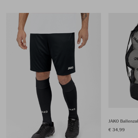
JAKO Ballenzak
€ 34,99