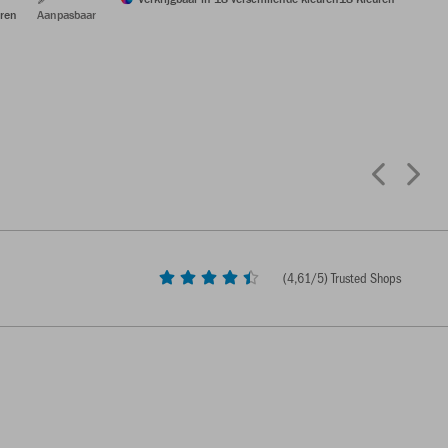
ren
Aanpasbaar
(
4,61
/5) Trusted Shops