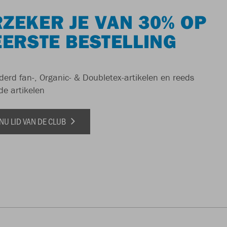
ZEKER JE VAN 30% OP
EERSTE BESTELLING
derd fan-, Organic- & Doubletex-artikelen en reeds
de artikelen
NU LID VAN DE CLUB