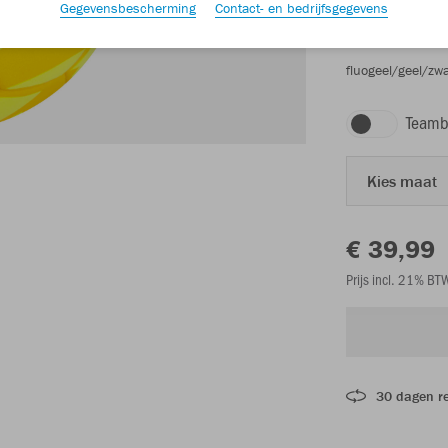
Gegevensbescherming
Contact- en bedrijfsgegevens
fluogeel/geel/zwa
Teamb
Kies maat
€ 39,99
Prijs incl. 21% B
30 dagen r