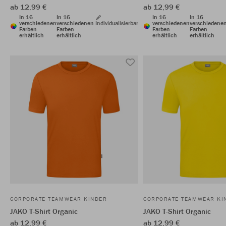
ab 12,99 €
ab 12,99 €
In 16
In 16
In 16
In 16
verschiedenen
verschiedenen
Individualisierbar
verschiedenen
verschiedene
Farben
Farben
Farben
Farben
erhältlich
erhältlich
erhältlich
erhältlich
CORPORATE TEAMWEAR KINDER
CORPORATE TEAMWEAR KI
JAKO T-Shirt Organic
JAKO T-Shirt Organic
ab 12,99 €
ab 12,99 €