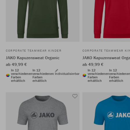
CORPORATE TEAMWEAR KINDER
CORPORATE TEAMWEAR KI
JAKO Kapuzensweat Organic
JAKO Kapuzensweat Orga
ab 49,99 €
ab 49,99 €
In 12
In 12
In 12
In 12
verschiedenen
verschiedenen
Individualisierbar
verschiedenen
verschiedene
Farben
Farben
Farben
Farben
erhältlich
erhältlich
erhältlich
erhältlich