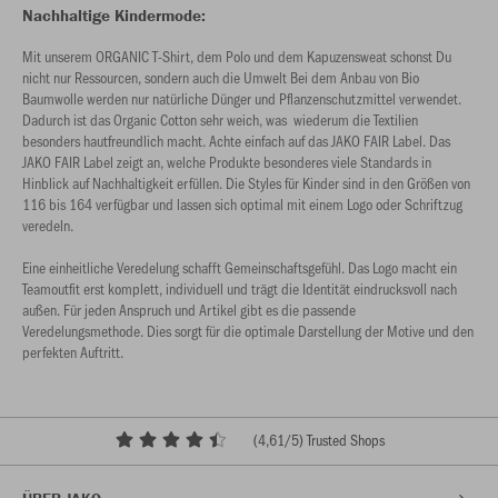
Nachhaltige Kindermode:
Mit unserem ORGANIC T-Shirt, dem Polo und dem Kapuzensweat schonst Du
nicht nur Ressourcen, sondern auch die Umwelt Bei dem Anbau von Bio
Baumwolle werden nur natürliche Dünger und Pflanzenschutzmittel verwendet.
Dadurch ist das Organic Cotton sehr weich, was wiederum die Textilien
besonders hautfreundlich macht. Achte einfach auf das JAKO FAIR Label. Das
JAKO FAIR Label zeigt an, welche Produkte besonderes viele Standards in
Hinblick auf Nachhaltigkeit erfüllen. Die Styles für Kinder sind in den Größen von
116 bis 164 verfügbar und lassen sich optimal mit einem Logo oder Schriftzug
veredeln.
Eine einheitliche Veredelung schafft Gemeinschaftsgefühl. Das Logo macht ein
Teamoutfit erst komplett, individuell und trägt die Identität eindrucksvoll nach
außen. Für jeden Anspruch und Artikel gibt es die passende
Veredelungsmethode. Dies sorgt für die optimale Darstellung der Motive und den
perfekten Auftritt.
(
4,61
/5) Trusted Shops