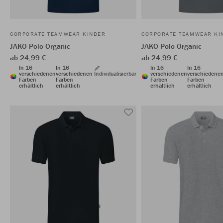
CORPORATE TEAMWEAR KINDER
CORPORATE TEAMWEAR KI
JAKO Polo Organic
JAKO Polo Organic
ab 24,99 €
ab 24,99 €
In 16
In 16
In 16
In 16
verschiedenen
verschiedenen
Individualisierbar
verschiedenen
verschiedene
Farben
Farben
Farben
Farben
erhältlich
erhältlich
erhältlich
erhältlich