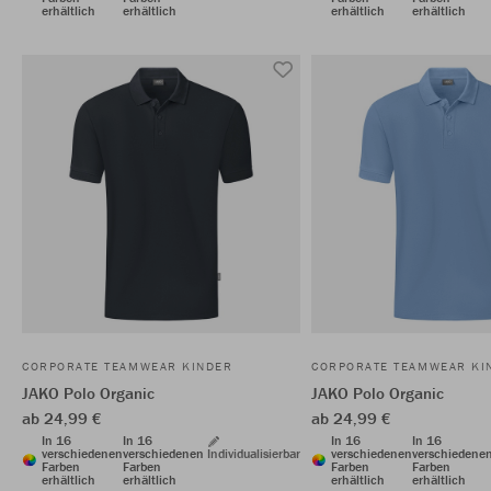
erhältlich
erhältlich
erhältlich
erhältlich
CORPORATE TEAMWEAR KINDER
CORPORATE TEAMWEAR KI
JAKO Polo Organic
JAKO Polo Organic
ab 24,99 €
ab 24,99 €
In 16
In 16
In 16
In 16
verschiedenen
verschiedenen
Individualisierbar
verschiedenen
verschiedene
Farben
Farben
Farben
Farben
erhältlich
erhältlich
erhältlich
erhältlich