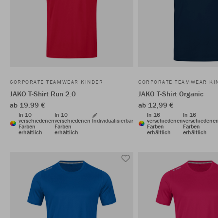
CORPORATE TEAMWEAR KINDER
CORPORATE TEAMWEAR KI
JAKO T-Shirt Run 2.0
JAKO T-Shirt Organic
ab 19,99 €
ab 12,99 €
In 10
In 10
In 16
In 16
verschiedenen
verschiedenen
Individualisierbar
verschiedenen
verschiedene
Farben
Farben
Farben
Farben
erhältlich
erhältlich
erhältlich
erhältlich