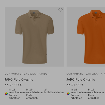
CORPORATE TEAMWEAR KINDER
CORPORATE TEAMWEAR KI
JAKO Polo Organic
JAKO Polo Organic
ab 24,99 €
ab 24,99 €
In 16
In 16
In 16
In 16
verschiedenen
verschiedenen
Individualisierbar
verschiedenen
verschiedene
Farben
Farben
Farben
Farben
erhältlich
erhältlich
erhältlich
erhältlich