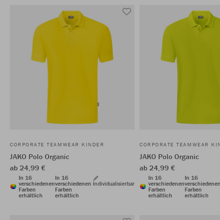
CORPORATE TEAMWEAR KINDER
CORPORATE TEAMWEAR KI
JAKO Polo Organic
JAKO Polo Organic
ab 24,99 €
ab 24,99 €
In 16
In 16
In 16
In 16
verschiedenen
verschiedenen
Individualisierbar
verschiedenen
verschiedene
Farben
Farben
Farben
Farben
erhältlich
erhältlich
erhältlich
erhältlich