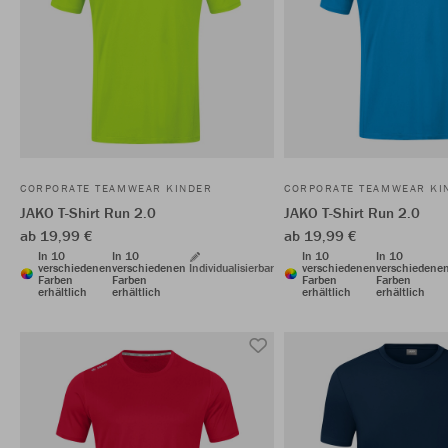
CORPORATE TEAMWEAR KINDER
CORPORATE TEAMWEAR KI
JAKO T-Shirt Run 2.0
JAKO T-Shirt Run 2.0
ab 19,99 €
ab 19,99 €
In 10
In 10
In 10
In 10
verschiedenen
verschiedenen
Individualisierbar
verschiedenen
verschiedene
Farben
Farben
Farben
Farben
erhältlich
erhältlich
erhältlich
erhältlich