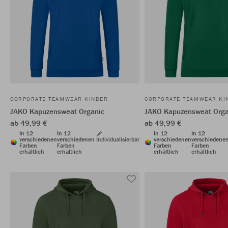
CORPORATE TEAMWEAR KINDER
CORPORATE TEAMWEAR KI
JAKO Kapuzensweat Organic
JAKO Kapuzensweat Orga
ab 49,99 €
ab 49,99 €
In 12
In 12
In 12
In 12
verschiedenen
verschiedenen
Individualisierbar
verschiedenen
verschiedene
Farben
Farben
Farben
Farben
erhältlich
erhältlich
erhältlich
erhältlich