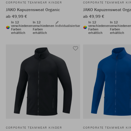
CORPORATE TEAMWEAR KINDER
CORPORATE TEAMWEAR KI
JAKO Kapuzensweat Organic
JAKO Kapuzensweat Orga
ab 49,99 €
ab 49,99 €
In 12
In 12
In 12
In 12
verschiedenen
verschiedenen
Individualisierbar
verschiedenen
verschiedene
Farben
Farben
Farben
Farben
erhältlich
erhältlich
erhältlich
erhältlich
CORPORATE TEAMWEAR KINDER
CORPORATE TEAMWEAR KI