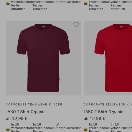
verschiedenen
verschiedenen
Individualisierbar
verschiedenen
verschiedene
Farben
Farben
Farben
Farben
erhältlich
erhältlich
erhältlich
erhältlich
CORPORATE TEAMWEAR KINDER
CORPORATE TEAMWEAR KI
JAKO T-Shirt Organic
JAKO T-Shirt Organic
ab 12,99 €
ab 12,99 €
In 16
In 16
In 16
In 16
verschiedenen
verschiedenen
Individualisierbar
verschiedenen
verschiedene
Farben
Farben
Farben
Farben