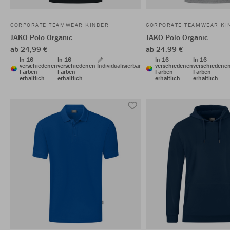
CORPORATE TEAMWEAR KINDER
CORPORATE TEAMWEAR KI
JAKO Polo Organic
JAKO Polo Organic
ab 24,99 €
ab 24,99 €
In 16
In 16
In 16
In 16
verschiedenen
verschiedenen
Individualisierbar
verschiedenen
verschiedene
Farben
Farben
Farben
Farben
erhältlich
erhältlich
erhältlich
erhältlich