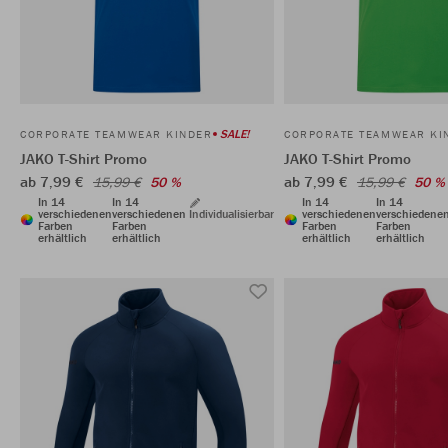
SALE!
CORPORATE TEAMWEAR KINDER
CORPORATE TEAMWEAR KI
JAKO T-Shirt Promo
JAKO T-Shirt Promo
ab 7,99 €
ab 7,99 €
15,99 €
50 %
15,99 €
50 %
In 14
In 14
In 14
In 14
verschiedenen
verschiedenen
Individualisierbar
verschiedenen
verschiedene
Farben
Farben
Farben
Farben
erhältlich
erhältlich
erhältlich
erhältlich