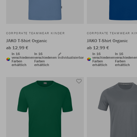
CORPORATE TEAMWEAR KINDER
CORPORATE TEAMWEAR KI
JAKO T-Shirt Organic
JAKO T-Shirt Organic
ab 12,99 €
ab 12,99 €
In 16
In 16
In 16
In 16
verschiedenen
verschiedenen
Individualisierbar
verschiedenen
verschiedene
Farben
Farben
Farben
Farben
erhältlich
erhältlich
erhältlich
erhältlich