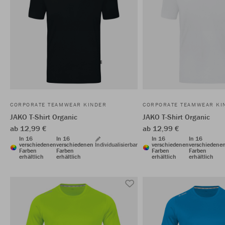
CORPORATE TEAMWEAR KINDER
CORPORATE TEAMWEAR KI
JAKO T-Shirt Organic
JAKO T-Shirt Organic
ab 12,99 €
ab 12,99 €
In 16
In 16
In 16
In 16
verschiedenen
verschiedenen
Individualisierbar
verschiedenen
verschiedene
Farben
Farben
Farben
Farben
erhältlich
erhältlich
erhältlich
erhältlich