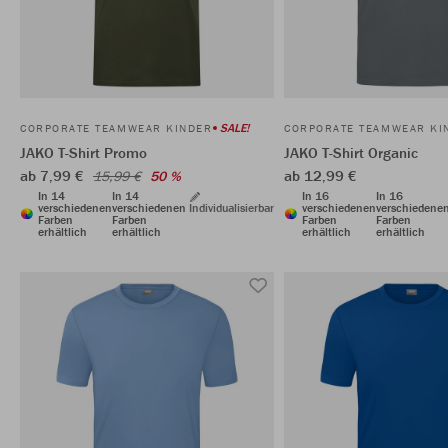
SALE!
CORPORATE TEAMWEAR KINDER
CORPORATE TEAMWEAR KI
JAKO T-Shirt Promo
JAKO T-Shirt Organic
ab 7,99 €
ab 12,99 €
15,99 €
50 %
In 14
In 14
In 16
In 16
verschiedenen
verschiedenen
Individualisierbar
verschiedenen
verschiedene
Farben
Farben
Farben
Farben
erhältlich
erhältlich
erhältlich
erhältlich