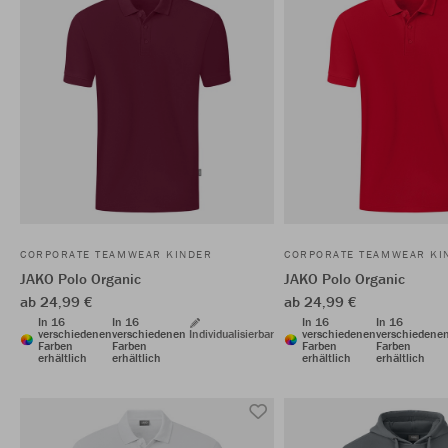
CORPORATE TEAMWEAR KINDER
CORPORATE TEAMWEAR KI
JAKO Polo Organic
JAKO Polo Organic
ab 24,99 €
ab 24,99 €
In 16
In 16
In 16
In 16
verschiedenen
verschiedenen
Individualisierbar
verschiedenen
verschiedene
Farben
Farben
Farben
Farben
erhältlich
erhältlich
erhältlich
erhältlich