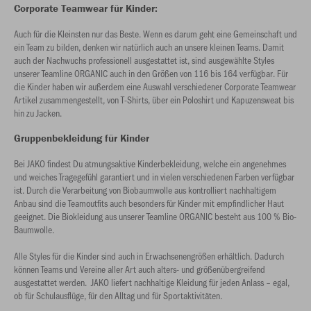
Corporate Teamwear für Kinder:
Auch für die Kleinsten nur das Beste. Wenn es darum geht eine Gemeinschaft und
ein Team zu bilden, denken wir natürlich auch an unsere kleinen Teams. Damit
auch der Nachwuchs professionell ausgestattet ist, sind ausgewählte Styles
unserer Teamline ORGANIC auch in den Größen von 116 bis 164 verfügbar. Für
die Kinder haben wir außerdem eine Auswahl verschiedener Corporate Teamwear
Artikel zusammengestellt, von T-Shirts, über ein Poloshirt und Kapuzensweat bis
hin zu Jacken.
Gruppenbekleidung für Kinder
Bei JAKO findest Du atmungsaktive Kinderbekleidung, welche ein angenehmes
und weiches Tragegefühl garantiert und in vielen verschiedenen Farben verfügbar
ist. Durch die Verarbeitung von Biobaumwolle aus kontrolliert nachhaltigem
Anbau sind die Teamoutfits auch besonders für Kinder mit empfindlicher Haut
geeignet. Die Biokleidung aus unserer Teamline ORGANIC besteht aus 100 % Bio-
Baumwolle.
Alle Styles für die Kinder sind auch in Erwachsenengrößen erhältlich. Dadurch
können Teams und Vereine aller Art auch alters- und größenübergreifend
ausgestattet werden. JAKO liefert nachhaltige Kleidung für jeden Anlass – egal,
ob für Schulausflüge, für den Alltag und für Sportaktivitäten.