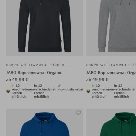
CORPORATE TEAMWEAR KINDER
CORPORATE TEAMWEAR KI
JAKO Kapuzensweat Organic
JAKO Kapuzensweat Orga
ab 49,99 €
ab 49,99 €
In 12
In 12
In 12
In 12
verschiedenen
verschiedenen
Individualisierbar
verschiedenen
verschiedene
Farben
Farben
Farben
Farben
erhältlich
erhältlich
erhältlich
erhältlich