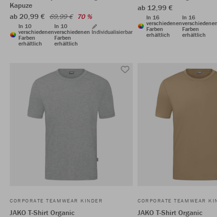
Kapuze
ab 12,99 €
ab 20,99 €
69,99 €
70 %
In 16
In 16
verschiedenen
verschiedene
In 10
In 10
Farben
Farben
verschiedenen
verschiedenen
Individualisierbar
erhältlich
erhältlich
Farben
Farben
erhältlich
erhältlich
CORPORATE TEAMWEAR KINDER
CORPORATE TEAMWEAR KI
JAKO T-Shirt Organic
JAKO T-Shirt Organic