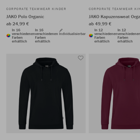
CORPORATE TEAMWEAR KINDER
CORPORATE TEAMWEAR KI
JAKO Polo Organic
JAKO Kapuzensweat Orga
ab 24,99 €
ab 49,99 €
In 16
In 16
In 12
In 12
verschiedenen
verschiedenen
Individualisierbar
verschiedenen
verschiedene
Farben
Farben
Farben
Farben
erhältlich
erhältlich
erhältlich
erhältlich