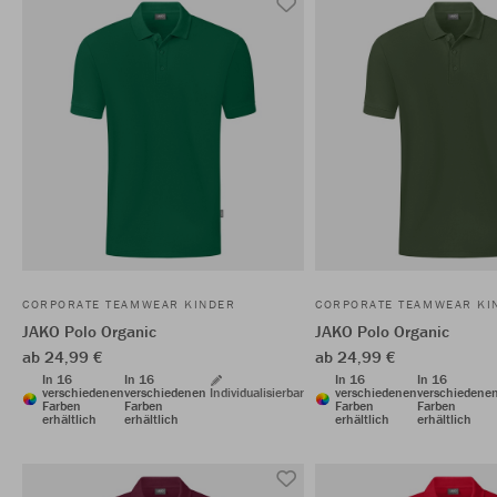
CORPORATE TEAMWEAR KINDER
CORPORATE TEAMWEAR KI
JAKO Polo Organic
JAKO Polo Organic
ab 24,99 €
ab 24,99 €
In 16
In 16
In 16
In 16
verschiedenen
verschiedenen
Individualisierbar
verschiedenen
verschiedene
Farben
Farben
Farben
Farben
erhältlich
erhältlich
erhältlich
erhältlich