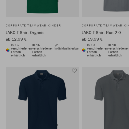
CORPORATE TEAMWEAR KINDER
CORPORATE TEAMWEAR KI
JAKO T-Shirt Organic
JAKO T-Shirt Run 2.0
ab 12,99 €
ab 19,99 €
In 16
In 16
In 10
In 10
verschiedenen
verschiedenen
Individualisierbar
verschiedenen
verschiedene
Farben
Farben
Farben
Farben
erhältlich
erhältlich
erhältlich
erhältlich