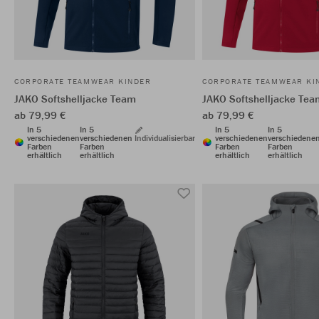
CORPORATE TEAMWEAR KINDER
CORPORATE TEAMWEAR KI
JAKO Softshelljacke Team
JAKO Softshelljacke Tea
ab 79,99 €
ab 79,99 €
In 5
In 5
In 5
In 5
verschiedenen
verschiedenen
Individualisierbar
verschiedenen
verschiedene
Farben
Farben
Farben
Farben
erhältlich
erhältlich
erhältlich
erhältlich