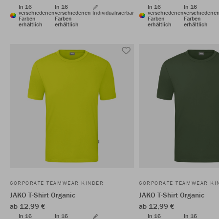
In 16
In 16
In 16
In 16
verschiedenen
verschiedenen
Individualisierbar
verschiedenen
verschiedene
Farben
Farben
Farben
Farben
erhältlich
erhältlich
erhältlich
erhältlich
CORPORATE TEAMWEAR KINDER
CORPORATE TEAMWEAR KI
JAKO T-Shirt Organic
JAKO T-Shirt Organic
ab 12,99 €
ab 12,99 €
In 16
In 16
In 16
In 16