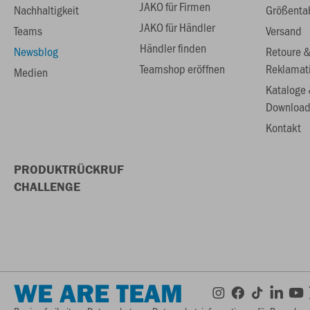
JAKO für Firmen
Nachhaltigkeit
Größenta
JAKO für Händler
Teams
Versand
Händler finden
Newsblog
Retoure 
Teamshop eröffnen
Reklamat
Medien
Kataloge
Download
Kontakt
PRODUKTRÜCKRUF
CHALLENGE
WE ARE TEAM