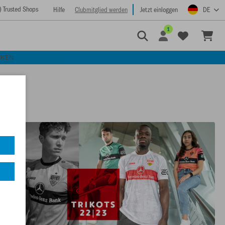
) Trusted Shops
Hilfe
Clubmitglied werden
Jetzt einloggen
DE
1
CKEN