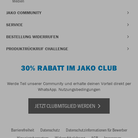
Medien
JAKO COMMUNITY
SERVICE
BESTELLUNG WIDERRUFEN
PRODUKTRÜCKRUF CHALLENGE
30% RABATT IM JAKO CLUB
Werde Teil unserer Community und erhalte deinen Vorteil direkt per
WhatsApp.
Nutzungsbedingungen
JETZT CLUBMITGLIED WERDEN
Barrierefreiheit
Datenschutz
Datenschutzinformationen für Bewerber
Hinweisgebersystem
Widerrufsbelehrung
AGB
Impressum