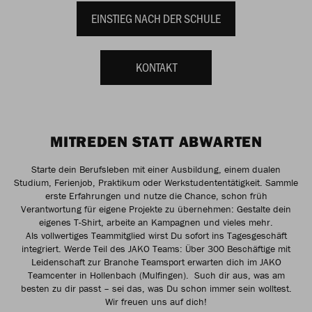
EINSTIEG NACH DER SCHULE
KONTAKT
MITREDEN STATT ABWARTEN
Starte dein Berufsleben mit einer Ausbildung, einem dualen
Studium, Ferienjob, Praktikum oder Werkstudententätigkeit. Sammle
erste Erfahrungen und nutze die Chance, schon früh
Verantwortung für eigene Projekte zu übernehmen: Gestalte dein
eigenes T-Shirt, arbeite an Kampagnen und vieles mehr.
Als vollwertiges Teammitglied wirst Du sofort ins Tagesgeschäft
integriert. Werde Teil des JAKO Teams: Über 300 Beschäftige mit
Leidenschaft zur Branche Teamsport erwarten dich im JAKO
Teamcenter in Hollenbach (Mulfingen). Such dir aus, was am
besten zu dir passt – sei das, was Du schon immer sein wolltest.
Wir freuen uns auf dich!