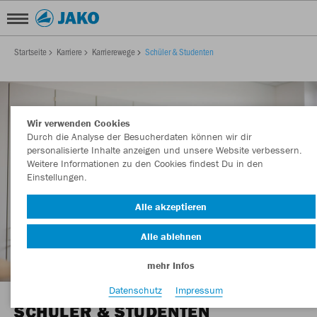
Startseite
Karriere
Karrierewege
Schüler & Studenten
Wir verwenden Cookies
Durch die Analyse der Besucherdaten können wir dir
personalisierte Inhalte anzeigen und unsere Website verbessern.
Weitere Informationen zu den Cookies findest Du in den
Einstellungen.
Alle akzeptieren
Alle ablehnen
mehr Infos
Datenschutz
Impressum
SCHÜLER & STUDENTEN