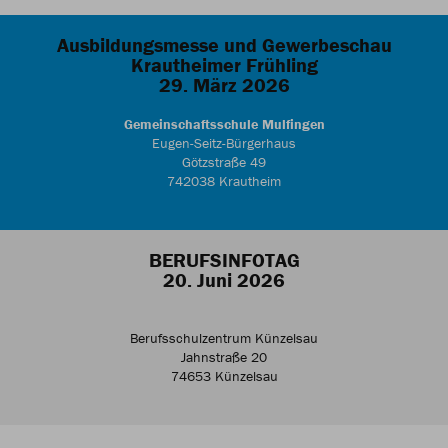
Ausbildungsmesse und Gewerbeschau
Krautheimer Frühling
29. März 2026
Gemeinschaftsschule Mulfingen
Eugen-Seitz-Bürgerhaus
Götzstraße 49
742038 Krautheim
BERUFSINFOTAG
20. Juni 2026
Berufsschulzentrum Künzelsau
Jahnstraße 20
74653 Künzelsau