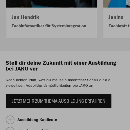
Jan Hendrik
Janina
Fachinformatiker für Systemintegration
Fachkraft f
Stell dir deine Zukunft mit einer Ausbildung
bei JAKO vor
Noch keinen Plan, was du mal sein möchtest? Schau dir die
vielseitigen Ausbildungsmöglichkeiten bie JAKO an!
JETZT MEHR ZUM THEMA AUSBILDUNG ERFAHREN
Ausbildung Kaufleute