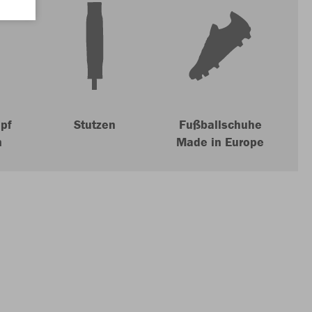
pf
Stutzen
Fußballschuhe
n
Made in Europe