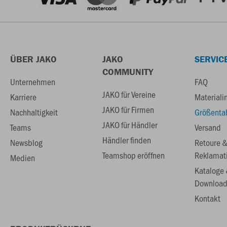
ÜBER JAKO
JAKO
SERVIC
COMMUNITY
Unternehmen
FAQ
JAKO für Vereine
Karriere
Materiali
JAKO für Firmen
Nachhaltigkeit
Größenta
JAKO für Händler
Teams
Versand
Händler finden
Newsblog
Retoure 
Teamshop eröffnen
Reklamat
Medien
Kataloge
Download
Kontakt