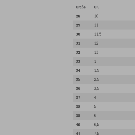
Größe
UK
10
28
11
29
11,5
30
12
31
13
32
1
33
1,5
34
2,5
35
3,5
36
4
37
5
38
6
39
6,5
40
7,5
41