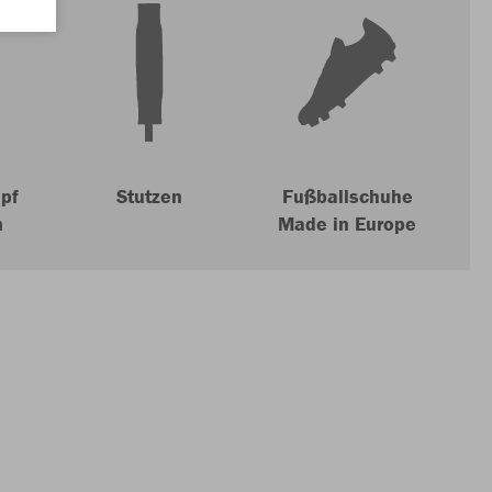
pf
Stutzen
Fußballschuhe
n
Made in Europe