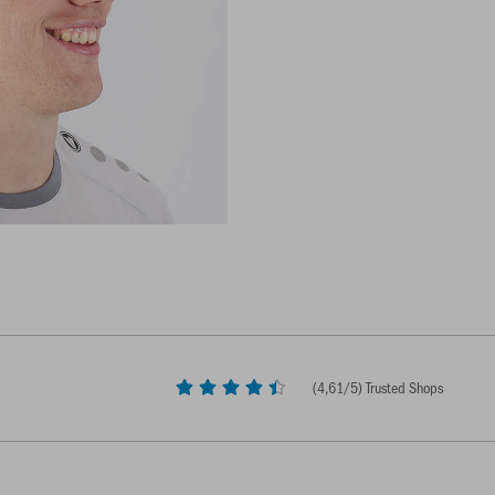
(
4,61
/5) Trusted Shops