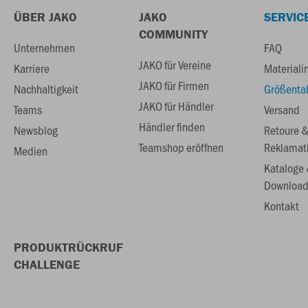
ÜBER JAKO
JAKO
SERVIC
COMMUNITY
Unternehmen
FAQ
JAKO für Vereine
Karriere
Materiali
JAKO für Firmen
Nachhaltigkeit
Größenta
JAKO für Händler
Teams
Versand
Händler finden
Newsblog
Retoure 
Teamshop eröffnen
Reklamat
Medien
Kataloge
Download
Kontakt
PRODUKTRÜCKRUF
CHALLENGE