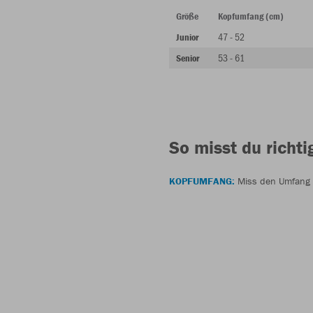
Größe
Kopfumfang (cm)
47 - 52
Junior
53 - 61
Senior
So misst du richti
KOPFUMFANG:
Miss den Umfang d