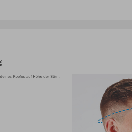
g
eines Kopfes auf Höhe der Stirn.