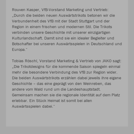
Rouven Kasper, VfB-Vorstand Marketing und Vertrieb:
„Durch die beiden neuen Auswärtstrikots betonen wir die
Verbundenheit des VfB mit der Stadt Stuttgart und der
Region in einem frischen und modernen Stil. Die Trikots
verbinden unsere Geschichte mit unserer einzigartigen
Kulturlandschaft. Damit sind sie ein idealer Begleiter und
Botschafter bei unseren Auswärtsspielen in Deutschland und
Europa.“
Tobias Röschl, Vorstand Marketing & Vertrieb von JAKO sagt:
„Die Trikotdesigns für die kommende Saison spiegeln einmal
mehr die besondere Verbindung des VfB zur Region wider.
Die beiden Auswärtstrikots erzählen dabei jeweils ihre eigene
Geschichte – das eine geprägt von den Weinreben, das
andere vom Wald rund um die Landeshauptstadt.
Gemeinsam machen sie die regionale Identität auf dem Platz
erlebbar. Ein Stück Heimat ist somit bei allen
Auswärtsspielen dabei.“