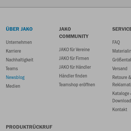
ÜBER JAKO
JAKO
SERVIC
COMMUNITY
Unternehmen
FAQ
JAKO für Vereine
Karriere
Materiali
JAKO für Firmen
Nachhaltigkeit
Größenta
JAKO für Händler
Teams
Versand
Händler finden
Newsblog
Retoure 
Teamshop eröffnen
Reklamat
Medien
Kataloge
Download
Kontakt
PRODUKTRÜCKRUF