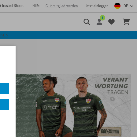
) Trusted Shops
Hilfe
Clubmitglied werden
Jetzt einloggen
DE
1
CKEN