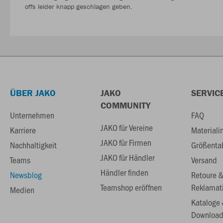
offs leider knapp geschlagen geben.
ÜBER JAKO
JAKO
SERVIC
COMMUNITY
Unternehmen
FAQ
JAKO für Vereine
Karriere
Materiali
JAKO für Firmen
Nachhaltigkeit
Größenta
JAKO für Händler
Teams
Versand
Händler finden
Newsblog
Retoure 
Teamshop eröffnen
Reklamat
Medien
Kataloge
Download