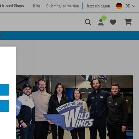
) Trusted Shops
Hilfe
Clubmitglied werden
Jetzt einloggen
DE
1
KEN