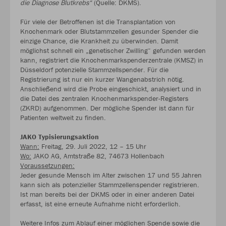
die Diagnose Blutkrebs“
(Quelle: DKMS).
Für viele der Betroffenen ist die Transplantation von
Knochenmark oder Blutstammzellen gesunder Spender die
einzige Chance, die Krankheit zu überwinden. Damit
möglichst schnell ein „genetischer Zwilling“ gefunden werden
kann, registriert die Knochenmarkspenderzentrale (KMSZ) in
Düsseldorf potenzielle Stammzellspender. Für die
Registrierung ist nur ein kurzer Wangenabstrich nötig.
Anschließend wird die Probe eingeschickt, analysiert und in
die Datei des zentralen Knochenmarkspender-Registers
(ZKRD) aufgenommen. Der mögliche Spender ist dann für
Patienten weltweit zu finden.
JAKO Typisierungsaktion
Wann:
Freitag, 29. Juli 2022, 12 – 15 Uhr
Wo:
JAKO AG, Amtstraße 82, 74673 Hollenbach
Voraussetzungen:
Jeder gesunde Mensch im Alter zwischen 17 und 55 Jahren
kann sich als potenzieller Stammzellenspender registrieren.
Ist man bereits bei der DKMS oder in einer anderen Datei
erfasst, ist eine erneute Aufnahme nicht erforderlich.
Weitere Infos zum Ablauf einer möglichen Spende sowie die