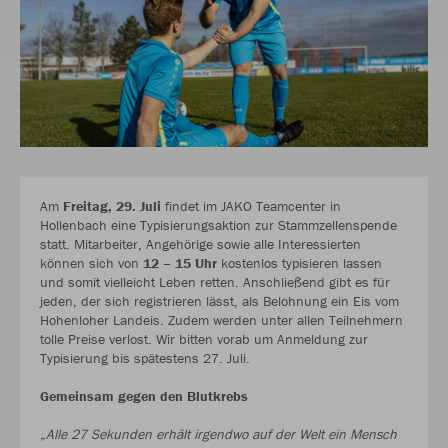
Am
Freitag, 29. Juli
findet im JAKO Teamcenter in
Hollenbach eine Typisierungsaktion zur Stammzellenspende
statt. Mitarbeiter, Angehörige sowie alle Interessierten
können sich von
12 – 15 Uhr
kostenlos typisieren lassen
und somit vielleicht Leben retten. Anschließend gibt es für
jeden, der sich registrieren lässt, als Belohnung ein Eis vom
Hohenloher Landeis. Zudem werden unter allen Teilnehmern
tolle Preise verlost. Wir bitten vorab um Anmeldung zur
Typisierung bis spätestens 27. Juli.
Gemeinsam gegen den Blutkrebs
„Alle 27 Sekunden erhält irgendwo auf der Welt ein Mensch