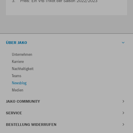
3. Preis: Ein VfB Trikot der Saison 2022/2023
ÜBER JAKO
Unternehmen
Karriere
Nachhaltigkeit
Teams
Newsblog
Medien
JAKO COMMUNITY
SERVICE
BESTELLUNG WIDERRUFEN