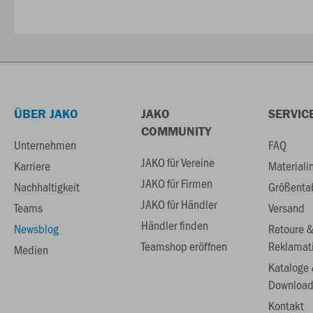
ÜBER JAKO
JAKO
SERVIC
COMMUNITY
Unternehmen
FAQ
JAKO für Vereine
Karriere
Materiali
JAKO für Firmen
Nachhaltigkeit
Größenta
JAKO für Händler
Teams
Versand
Händler finden
Newsblog
Retoure 
Teamshop eröffnen
Reklamat
Medien
Kataloge
Download
Kontakt