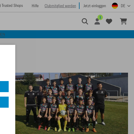
) Trusted Shops
Hilfe
Clubmitglied werden
Jetzt einloggen
DE
1
KEN