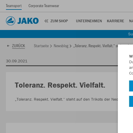
Teamsport
Corporate Teamwear
ZUM SHOP
UNTERNEHMEN
KARRIERE
N
Su
Startseite
Newsblog
„Toleranz. Respekt. Vielfalt.“ steht auf
ZURÜCK
W
30.09.2021
Du
an
Co
Toleranz. Respekt. Vielfalt.
„Toleranz. Respekt. Vielfalt.“ steht auf den Trikots der Neckarwes