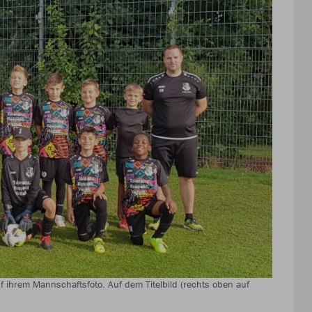
f ihrem Mannschaftsfoto. Auf dem Titelbild (rechts oben auf