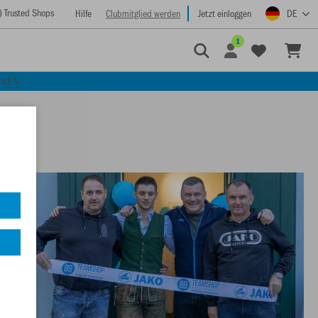
) Trusted Shops
Hilfe
Clubmitglied werden
Jetzt einloggen
DE
1
CKEN