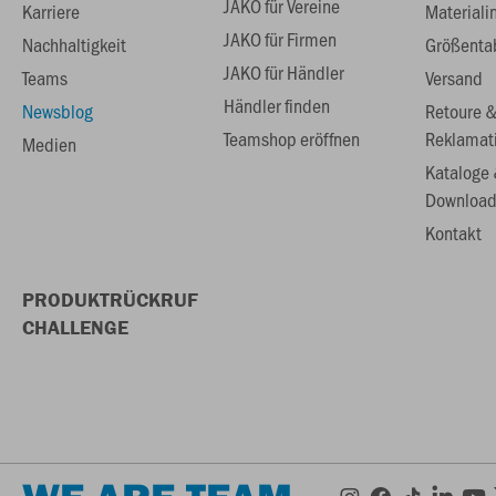
JAKO für Vereine
Karriere
Materiali
JAKO für Firmen
Nachhaltigkeit
Größenta
JAKO für Händler
Teams
Versand
Händler finden
Newsblog
Retoure 
Teamshop eröffnen
Reklamat
Medien
Kataloge
Download
Kontakt
PRODUKTRÜCKRUF
CHALLENGE