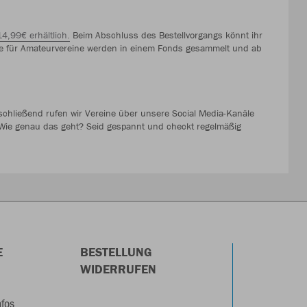
14,99€ erhältlich.
Beim Abschluss des Bestellvorgangs könnt ihr
e für Amateurvereine werden in einem Fonds gesammelt und ab
 Anschließend rufen wir Vereine über unsere Social Media-Kanäle
 Wie genau das geht? Seid gespannt und checkt regelmäßig
E
BESTELLUNG
WIDERRUFEN
nfos