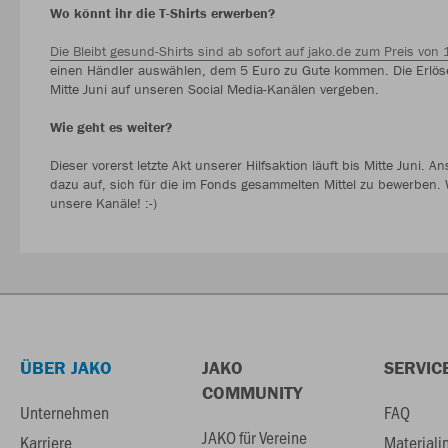
Wo könnt ihr die T-Shirts erwerben?
Die Bleibt gesund-Shirts sind ab sofort auf jako.de zum Preis von 
einen Händler auswählen, dem 5 Euro zu Gute kommen. Die Erlös
Mitte Juni auf unseren Social Media-Kanälen vergeben.
Wie geht es weiter?
Dieser vorerst letzte Akt unserer Hilfsaktion läuft bis Mitte Juni.
dazu auf, sich für die im Fonds gesammelten Mittel zu bewerben.
unsere Kanäle! :-)
ÜBER JAKO
JAKO
SERVIC
COMMUNITY
Unternehmen
FAQ
JAKO für Vereine
Karriere
Materiali