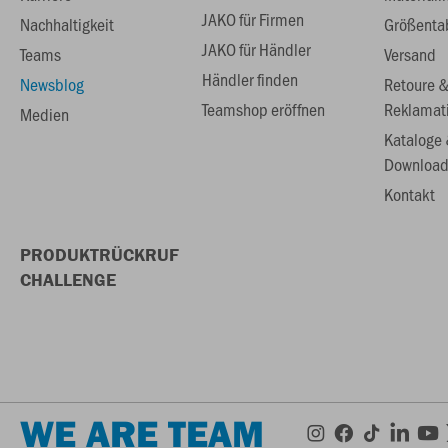
JAKO für Firmen
Nachhaltigkeit
Größenta
JAKO für Händler
Teams
Versand
Händler finden
Newsblog
Retoure 
Teamshop eröffnen
Reklamat
Medien
Kataloge
Download
Kontakt
PRODUKTRÜCKRUF
CHALLENGE
WE ARE TEAM