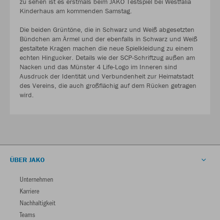
zu sehen ist es erstmals beim JAKO Testspiel bei Westfalia
Kinderhaus am kommenden Samstag.
Die beiden Grüntöne, die in Schwarz und Weiß abgesetzten
Bündchen am Ärmel und der ebenfalls in Schwarz und Weiß
gestaltete Kragen machen die neue Spielkleidung zu einem
echten Hingucker. Details wie der SCP-Schriftzug außen am
Nacken und das Münster 4 Life-Logo im Inneren sind
Ausdruck der Identität und Verbundenheit zur Heimatstadt
des Vereins, die auch großflächig auf dem Rücken getragen
wird.
ÜBER JAKO
Unternehmen
Karriere
Nachhaltigkeit
Teams