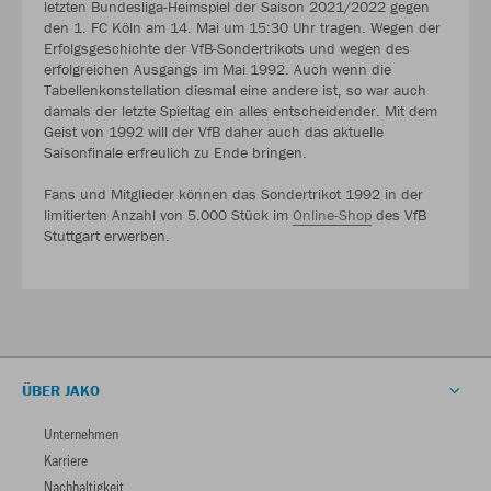
letzten Bundesliga-Heimspiel der Saison 2021/2022 gegen
den 1. FC Köln am 14. Mai um 15:30 Uhr tragen. Wegen der
Erfolgsgeschichte der VfB-Sondertrikots und wegen des
erfolgreichen Ausgangs im Mai 1992. Auch wenn die
Tabellenkonstellation diesmal eine andere ist, so war auch
damals der letzte Spieltag ein alles entscheidender. Mit dem
Geist von 1992 will der VfB daher auch das aktuelle
Saisonfinale erfreulich zu Ende bringen.
Fans und Mitglieder können das Sondertrikot 1992 in der
limitierten Anzahl von 5.000 Stück im
Online-Shop
des VfB
Stuttgart erwerben.
ÜBER JAKO
Unternehmen
Karriere
Nachhaltigkeit