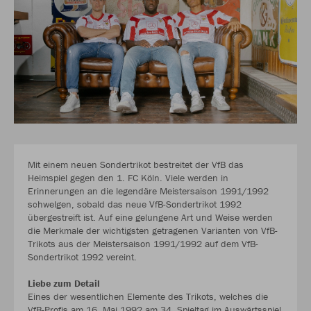
Mit einem neuen Sondertrikot bestreitet der VfB das
Heimspiel gegen den 1. FC Köln. Viele werden in
Erinnerungen an die legendäre Meistersaison 1991/1992
schwelgen, sobald das neue VfB-Sondertrikot 1992
übergestreift ist. Auf eine gelungene Art und Weise werden
die Merkmale der wichtigsten getragenen Varianten von VfB-
Trikots aus der Meistersaison 1991/1992 auf dem VfB-
Sondertrikot 1992 vereint.
Liebe zum Detail
Eines der wesentlichen Elemente des Trikots, welches die
VfB-Profis am 16. Mai 1992 am 34. Spieltag im Auswärtsspiel