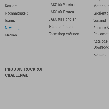
JAKO für Vereine
Karriere
Materiali
JAKO für Firmen
Nachhaltigkeit
Größenta
JAKO für Händler
Teams
Versand
Händler finden
Newsblog
Retoure 
Teamshop eröffnen
Reklamat
Medien
Kataloge
Download
Kontakt
PRODUKTRÜCKRUF
CHALLENGE