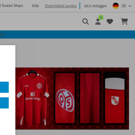
) Trusted Shops
Hilfe
Clubmitglied werden
Jetzt einloggen
DE
1
KEN