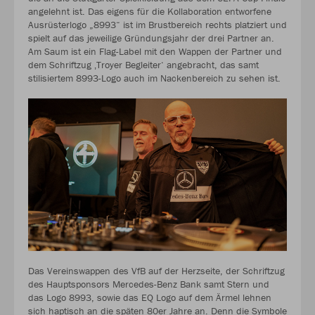
angelehnt ist. Das eigens für die Kollaboration entworfene
Ausrüsterlogo „8993“ ist im Brustbereich rechts platziert und
spielt auf das jeweilige Gründungsjahr der drei Partner an.
Am Saum ist ein Flag-Label mit den Wappen der Partner und
dem Schriftzug ‚Troyer Begleiter‘ angebracht, das samt
stilisiertem 8993-Logo auch im Nackenbereich zu sehen ist.
Das Vereinswappen des VfB auf der Herzseite, der Schriftzug
des Hauptsponsors Mercedes-Benz Bank samt Stern und
das Logo 8993, sowie das EQ Logo auf dem Ärmel lehnen
sich haptisch an die späten 80er Jahre an. Denn die Symbole