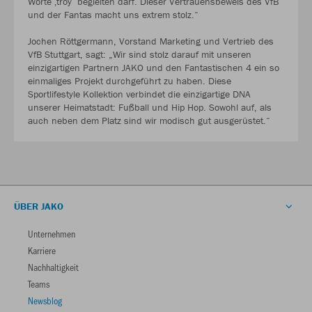
Worte ‚troy‘ begleiten darf. Dieser Vertrauensbeweis des VfB
und der Fantas macht uns extrem stolz.“
Jochen Röttgermann, Vorstand Marketing und Vertrieb des
VfB Stuttgart, sagt: „Wir sind stolz darauf mit unseren
einzigartigen Partnern JAKO und den Fantastischen 4 ein so
einmaliges Projekt durchgeführt zu haben. Diese
Sportlifestyle Kollektion verbindet die einzigartige DNA
unserer Heimatstadt: Fußball und Hip Hop. Sowohl auf, als
auch neben dem Platz sind wir modisch gut ausgerüstet.“
ÜBER JAKO
Unternehmen
Karriere
Nachhaltigkeit
Teams
Newsblog