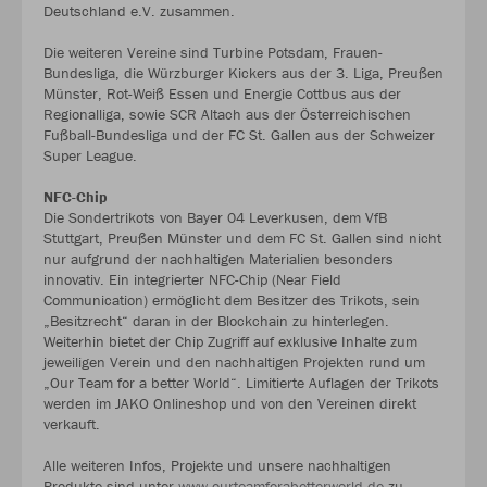
Deutschland e.V. zusammen.
Die weiteren Vereine sind Turbine Potsdam, Frauen-
Bundesliga, die Würzburger Kickers aus der 3. Liga, Preußen
Münster, Rot-Weiß Essen und Energie Cottbus aus der
Regionalliga, sowie SCR Altach aus der Österreichischen
Fußball-Bundesliga und der FC St. Gallen aus der Schweizer
Super League.
NFC-Chip
Die Sondertrikots von Bayer 04 Leverkusen, dem VfB
Stuttgart, Preußen Münster und dem FC St. Gallen sind nicht
nur aufgrund der nachhaltigen Materialien besonders
innovativ. Ein integrierter NFC-Chip (Near Field
Communication) ermöglicht dem Besitzer des Trikots, sein
„Besitzrecht“ daran in der Blockchain zu hinterlegen.
Weiterhin bietet der Chip Zugriff auf exklusive Inhalte zum
jeweiligen Verein und den nachhaltigen Projekten rund um
„Our Team for a better World“. Limitierte Auflagen der Trikots
werden im JAKO Onlineshop und von den Vereinen direkt
verkauft.
Alle weiteren Infos, Projekte und unsere nachhaltigen
Produkte sind unter
www.ourteamforabetterworld.de
zu