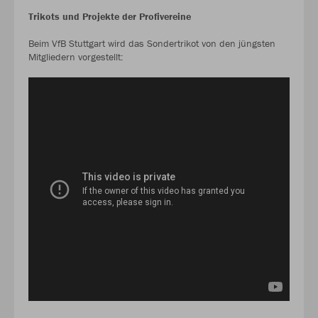
Trikots und Projekte der Profivereine
Beim VfB Stuttgart wird das Sondertrikot von den jüngsten
Mitgliedern vorgestellt: