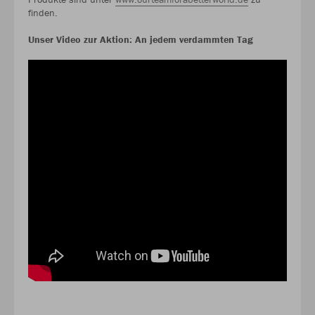
finden.
Unser Video zur Aktion: An jedem verdammten Tag