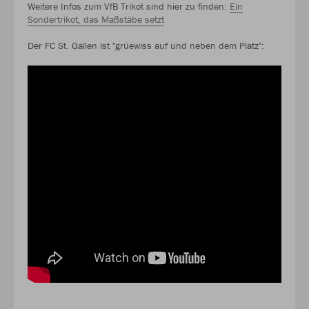
Weitere Infos zum VfB Trikot sind hier zu finden:
Ein
Sondertrikot, das Maßstäbe setzt
Der FC St. Gallen ist "grüewiss auf und neben dem Platz":